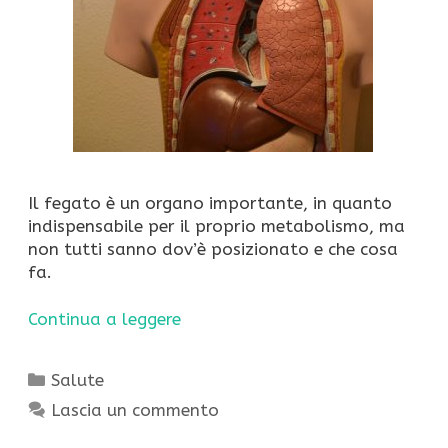
Il fegato è un organo importante, in quanto
indispensabile per il proprio metabolismo, ma
non tutti sanno dov’è posizionato e che cosa
fa.
Continua a leggere
Categorie
Salute
Lascia un commento