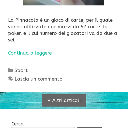
La Pinnacola è un gioco di carte, per il quale
vanno utilizzate due mazzi da 52 carte da
poker, e il cui numero dei giocatori va da due a
sei.
Continua a leggere
Categorie
Sport
Lascia un commento
+ Altri articoli
Cerca