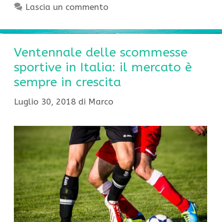
Lascia un commento
Ventennale delle scommesse
sportive in Italia: il mercato è
sempre in crescita
Luglio 30, 2018
di
Marco