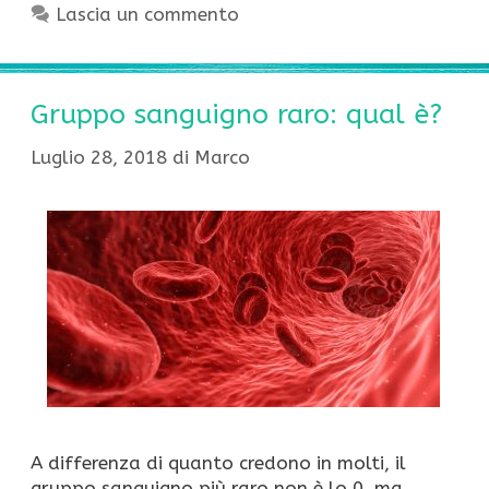
Lascia un commento
Gruppo sanguigno raro: qual è?
Luglio 28, 2018
di
Marco
A differenza di quanto credono in molti, il
gruppo sanguigno più raro non è lo 0, ma