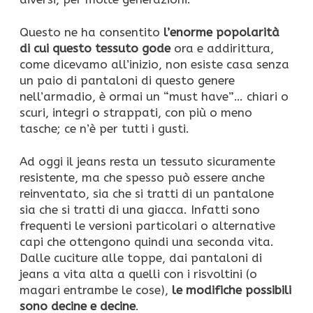
Questo ne ha consentito
l’enorme popolarità
di cui questo tessuto gode
ora e addirittura,
come dicevamo all’inizio, non esiste casa senza
un paio di pantaloni di questo genere
nell’armadio, è ormai un “must have”… chiari o
scuri, integri o strappati, con più o meno
tasche; ce n’è per tutti i gusti.
Ad oggi il jeans resta un tessuto sicuramente
resistente, ma che spesso può essere anche
reinventato, sia che si tratti di un pantalone
sia che si tratti di una giacca. Infatti sono
frequenti le versioni particolari o alternative
capi che ottengono quindi una seconda vita.
Dalle cuciture alle toppe, dai pantaloni di
jeans a vita alta a quelli con i risvoltini (o
magari entrambe le cose),
le modifiche possibili
sono decine e decine
.