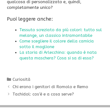
qualcosa di personalizzato e, quindi,
completamente unico?
Puoi leggere anche:
Tessuto screziato da più colori: tutto sul
melange, un classico intramontabile
Come scegliere il colore della camicia
sotto il maglione
La storia di Arlecchino: quando è nata
questa maschera? Cosa si sa di essa?
Categorie
Curiosità
Chi erano i genitori di Romolo e Remo
Tachidol: cos’è e a cosa serve?