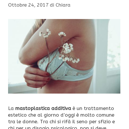
Ottobre 24, 2017
di
Chiara
La
mastoplastica additiva
è un trattamento
estetico che al giorno d’oggi è molto comune
tra le donne. Tra chi si rifà il seno per sfizio e
chi per un disagio psicologico, non si deve