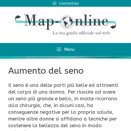
Vai
Contattaci
al
contenuto
Menu
Aumento del seno
Il seno è una delle parti più belle ed attraenti
del corpo di una donna. Per riuscire ad avere
un seno più grande e bello, in molte ricorrono
alla chirurgia, che, in alcuni casi, ha
conseguenze negative per la propria salute,
mentre altre donne si affidano a tecniche per
sostenere la bellezza del seno in modo