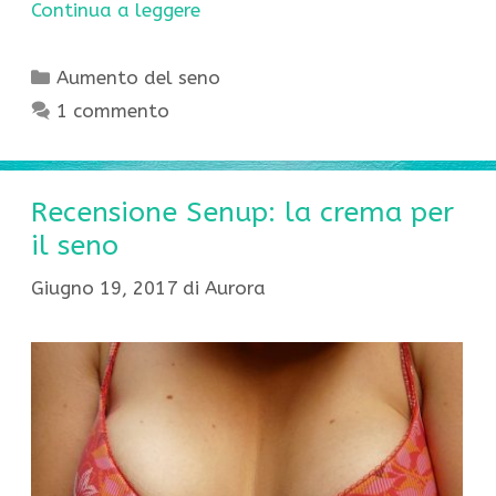
Continua a leggere
Categorie
Aumento del seno
1 commento
Recensione Senup: la crema per
il seno
Giugno 19, 2017
di
Aurora