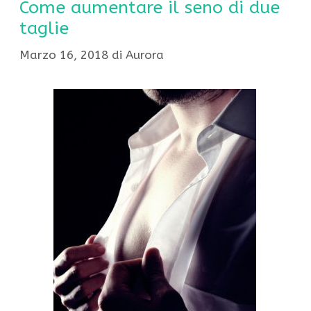
Come aumentare il seno di due
taglie
Marzo 16, 2018
di
Aurora