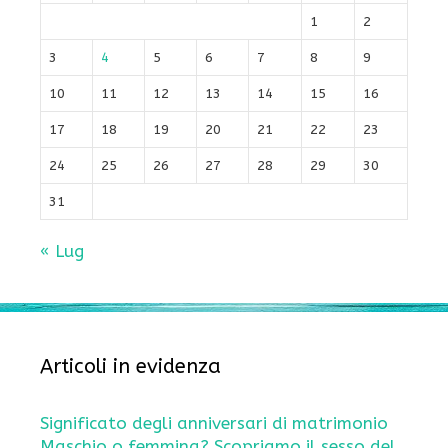
1
2
3
4
5
6
7
8
9
10
11
12
13
14
15
16
17
18
19
20
21
22
23
24
25
26
27
28
29
30
31
« Lug
Articoli in evidenza
Significato degli anniversari di matrimonio
Maschio o femmina? Scopriamo il sesso del