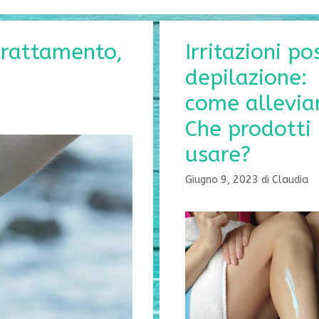
trattamento,
Irritazioni po
depilazione:
come allevia
Che prodotti
usare?
Giugno 9, 2023
di
Claudia