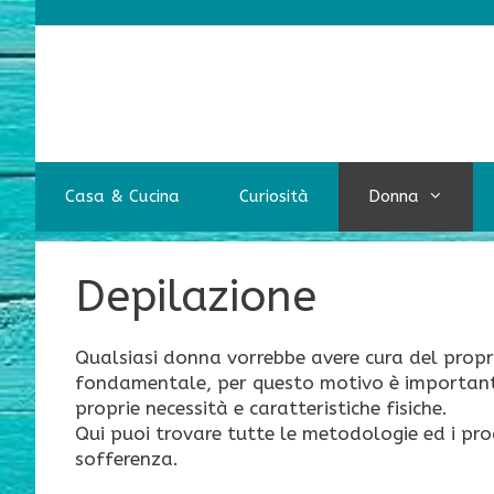
Vai
al
contenuto
Casa & Cucina
Curiosità
Donna
Depilazione
Qualsiasi donna vorrebbe avere cura del propr
fondamentale, per questo motivo è importante
proprie necessità e caratteristiche fisiche.
Qui puoi trovare tutte le metodologie ed i prod
sofferenza.