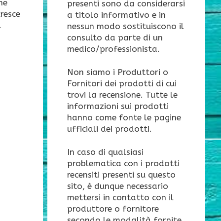
he
presenti sono da considerarsi
cresce
a titolo informativo e in
.
nessun modo sostituiscono il
consulto da parte di un
medico/professionista.
Non siamo i Produttori o
Fornitori dei prodotti di cui
trovi la recensione. Tutte le
informazioni sui prodotti
hanno come fonte le pagine
ufficiali dei prodotti.
In caso di qualsiasi
problematica con i prodotti
recensiti presenti su questo
sito, è dunque necessario
mettersi in contatto con il
produttore o fornitore
secondo le modalità fornite