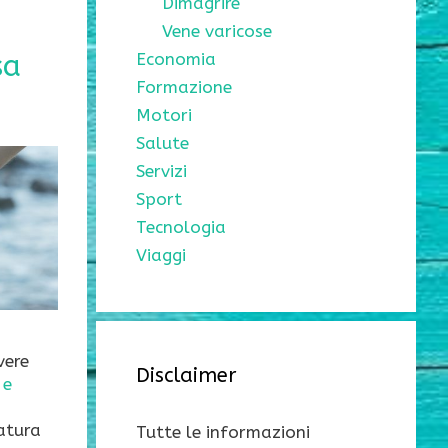
Dimagrire
Vene varicose
sa
Economia
Formazione
Motori
Salute
Servizi
Sport
Tecnologia
Viaggi
vere
Disclaimer
 e
atura
Tutte le informazioni