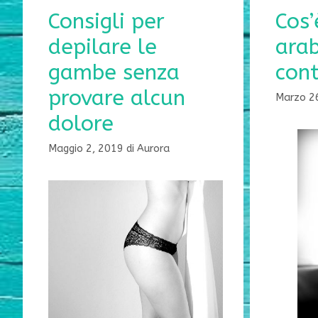
Consigli per
Cos’
depilare le
arab
gambe senza
con
provare alcun
Marzo 2
dolore
Maggio 2, 2019
di
Aurora