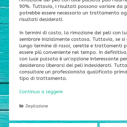
90%. Tuttavia, i risultati possono variare da
potrebbe essere necessario un trattamento agg
risultati desiderati.
In termini di costo, la rimozione dei peli con 
sembrare inizialmente costosa. Tuttavia, se si 
lungo termine di rasoi, cerette e trattamenti 
essere più conveniente nel tempo. In definitiva,
con luce pulsata è un’opzione interessante pe
desiderano liberarsi dei peli indesiderati. Tut
consultare un professionista qualificato prima 
tipo di trattamento.
Continua a leggere
Categorie
Depilazione