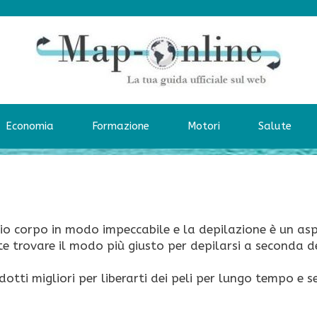
Economia
Formazione
Motori
Salute
io corpo in modo impeccabile e la depilazione è un as
 trovare il modo più giusto per depilarsi a seconda d
otti migliori per liberarti dei peli per lungo tempo e 