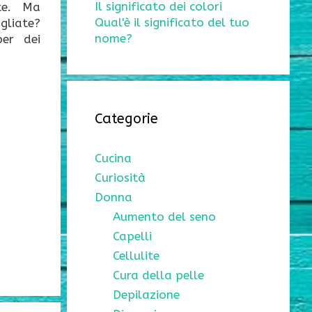
Il significato dei colori
nte. Ma
Qual'è il significato del tuo
igliate?
nome?
per dei
Categorie
Cucina
Curiosità
Donna
Aumento del seno
Capelli
Cellulite
Cura della pelle
Depilazione