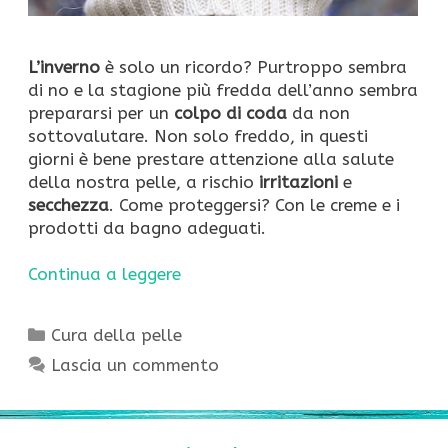
L’inverno
è solo un ricordo? Purtroppo sembra
di no e la stagione più fredda dell’anno sembra
prepararsi per un
colpo di coda
da non
sottovalutare. Non solo freddo, in questi
giorni è bene prestare attenzione alla salute
della nostra pelle, a rischio
irritazioni
e
secchezza
. Come proteggersi? Con le creme e i
prodotti da bagno adeguati.
Continua a leggere
Categorie
Cura della pelle
Lascia un commento