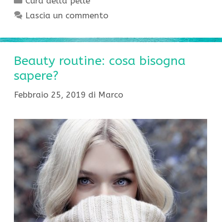
Cura della pelle
Lascia un commento
Beauty routine: cosa bisogna
sapere?
Febbraio 25, 2019
di
Marco