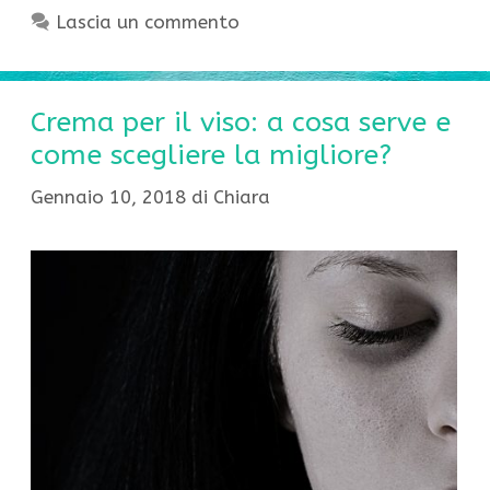
Lascia un commento
Crema per il viso: a cosa serve e
come scegliere la migliore?
Gennaio 10, 2018
di
Chiara