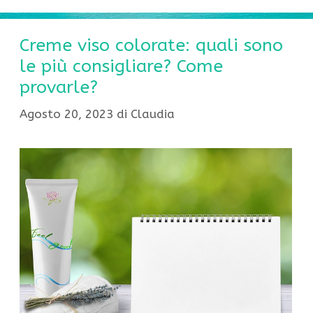
Creme viso colorate: quali sono
le più consigliare? Come
provarle?
Agosto 20, 2023
di
Claudia