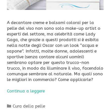
A decantare creme e balsami colorai per la
pelle del viso non sono solo make-up artist o
esperti del settore, ma celebrità come Lady
Gaga, che grazie a questi prodotti si è esibita
nella notte degli Oscar con un look “acqua e
sapone”. Infatti, molte donne, adolescenti e
sportive (senza contare alcuni uomini)
sembrano optare per questo trucco-non
trucco, in modo da illuminare il viso, facendolo
comunque sembrare al naturale. Ma quali sono
le migliori in commercio? Come applicarle?
Continua a leggere
Categorie
Cura della pelle