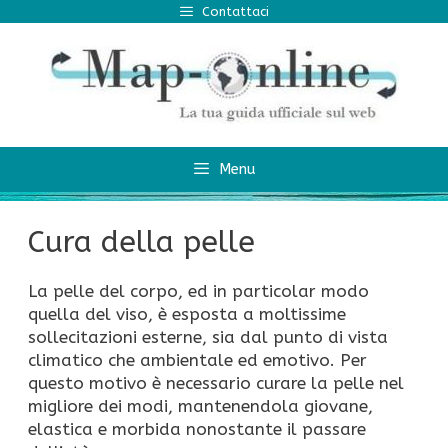
Vai
Contattaci
al
contenuto
Menu
Cura della pelle
La pelle del corpo, ed in particolar modo
quella del viso, è esposta a moltissime
sollecitazioni esterne, sia dal punto di vista
climatico che ambientale ed emotivo. Per
questo motivo è necessario curare la pelle nel
migliore dei modi, mantenendola giovane,
elastica e morbida nonostante il passare