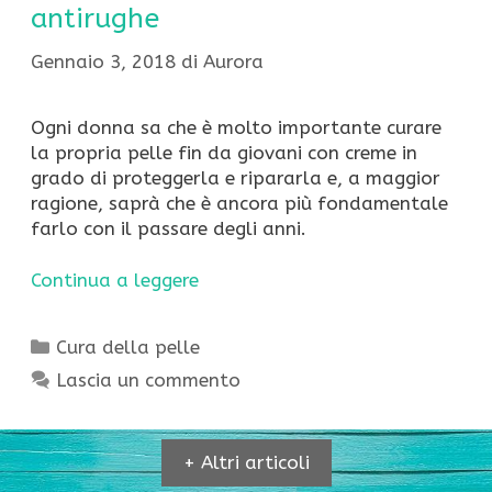
antirughe
Gennaio 3, 2018
di
Aurora
Ogni donna sa che è molto importante curare
la propria pelle fin da giovani con creme in
grado di proteggerla e ripararla e, a maggior
ragione, saprà che è ancora più fondamentale
farlo con il passare degli anni.
Continua a leggere
Categorie
Cura della pelle
Lascia un commento
+ Altri articoli