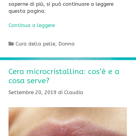
saperne di più, si può continuare a leggere
questa pagina.
Continua a leggere
Categorie
Cura della pelle
,
Donna
Cera microcristallina: cos’è e a
cosa serve?
Settembre 20, 2019
di
Claudia