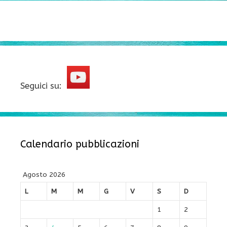
Seguici su:
Calendario pubblicazioni
Agosto 2026
L
M
M
G
V
S
D
1
2