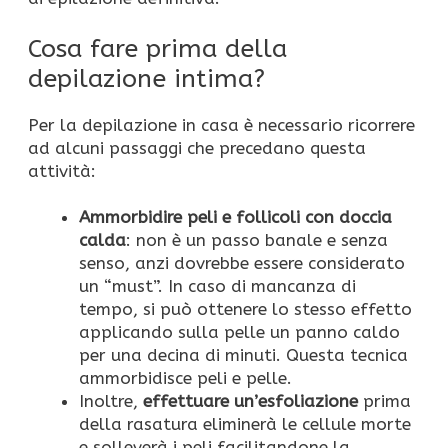
Cosa fare prima della
depilazione intima?
Per la depilazione in casa è necessario ricorrere
ad alcuni passaggi che precedano questa
attività:
Ammorbidire peli e follicoli con doccia
calda
: non è un passo banale e senza
senso, anzi dovrebbe essere considerato
un “must”. In caso di mancanza di
tempo, si può ottenere lo stesso effetto
applicando sulla pelle un panno caldo
per una decina di minuti. Questa tecnica
ammorbidisce peli e pelle.
Inoltre,
effettuare un’esfoliazione
prima
della rasatura eliminerà le cellule morte
e solleverà i peli facilitandone la