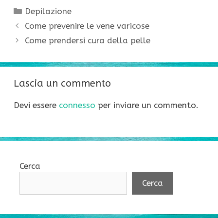
Categorie
Depilazione
Come prevenire le vene varicose
Come prendersi cura della pelle
Lascia un commento
Devi essere
connesso
per inviare un commento.
Cerca
Cerca