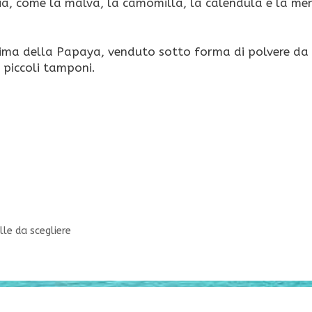
teria, come la malva, la camomilla, la calendula e la me
zima della Papaya, venduto sotto forma di polvere da
 piccoli tamponi.
lle da scegliere