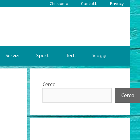
Chi siamo
Contatti
Privacy
Servizi
Sport
Tech
Viaggi
Cerca
Cerca