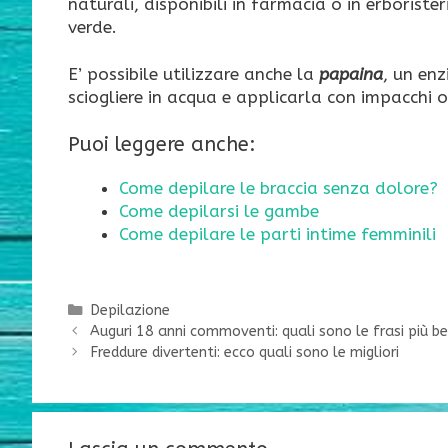
naturali, disponibili in farmacia o in erboris
verde.
E’ possibile utilizzare anche la
papaina
, un en
sciogliere in acqua e applicarla con impacchi o
Puoi leggere anche:
Come depilare le braccia senza dolore?
Come depilarsi le gambe
Come depilare le parti intime femminili
Categorie
Depilazione
Auguri 18 anni commoventi: quali sono le frasi più be
Freddure divertenti: ecco quali sono le migliori