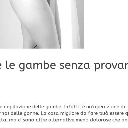
re le gambe senza prova
le depilazione delle gambe. Infatti, è un’operazione da
erno) delle gonne. La cosa migliore da fare può essere 
retta, ma ci sono altre alternative meno dolorose che 