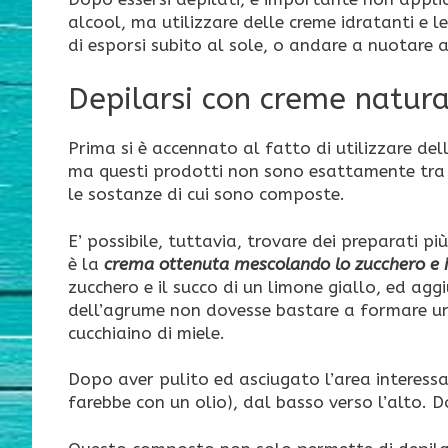
alcool, ma utilizzare delle creme idratanti e le
di esporsi subito al sole, o andare a nuotare a
Depilarsi con creme natura
Prima si è accennato al fatto di utilizzare del
ma questi prodotti non sono esattamente tra i 
le sostanze di cui sono composte.
E’ possibile, tuttavia, trovare dei preparati più
è la
crema ottenuta mescolando lo zucchero e i
zucchero e il succo di un limone giallo, ed agg
dell’agrume non dovesse bastare a formare una
cucchiaino di miele.
Dopo aver pulito ed asciugato l’area interessa
farebbe con un olio), dal basso verso l’alto. D