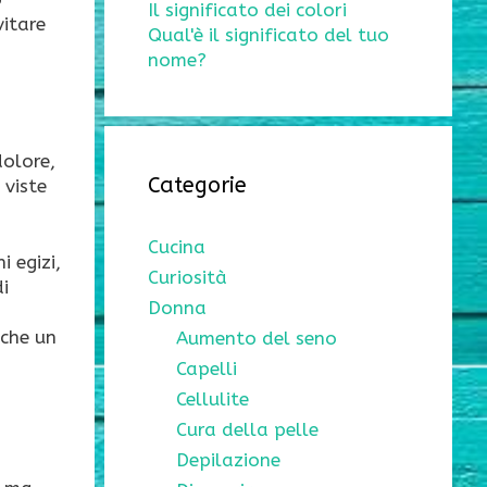
Il significato dei colori
vitare
Qual'è il significato del tuo
nome?
dolore,
Categorie
 viste
Cucina
i egizi,
Curiosità
i
Donna
nche un
Aumento del seno
Capelli
Cellulite
Cura della pelle
Depilazione