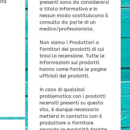
nta
presenti sono da considerarsi
a titolo informativo e in
nessun modo sostituiscono il
consulto da parte di un
medico/professionista.
Non siamo i Produttori o
Fornitori dei prodotti di cui
trovi la recensione. Tutte le
informazioni sui prodotti
hanno come fonte le pagine
ufficiali dei prodotti.
In caso di qualsiasi
problematica con i prodotti
recensiti presenti su questo
sito, è dunque necessario
mettersi in contatto con il
produttore o fornitore
secondo le modalità fornite