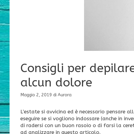
Consigli per depila
alcun dolore
Maggio 2, 2019
di
Aurora
L’estate si avvicina ed è necessario pensare al
eseguire se si vogliono indossare (anche in inv
di radersi con un buon rasoio o di farsi la ce
ad analizzare in questo articolo.