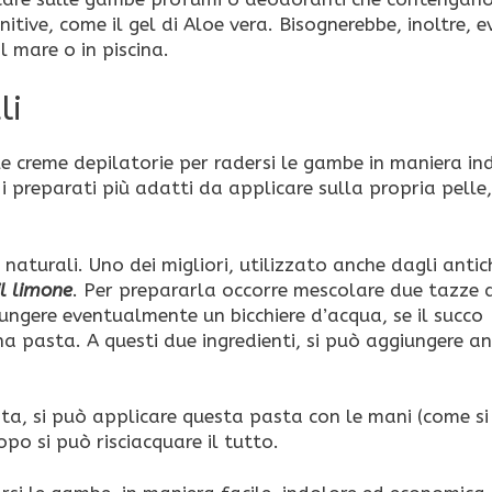
nitive, come il gel di Aloe vera. Bisognerebbe, inoltre, e
l mare o in piscina.
li
le creme depilatorie per radersi le gambe in maniera in
preparati più adatti da applicare sulla propria pelle,
 naturali. Uno dei migliori, utilizzato anche dagli antich
l limone
. Per prepararla occorre mescolare due tazze d
iungere eventualmente un bicchiere d’acqua, se il succo
 pasta. A questi due ingredienti, si può aggiungere a
ta, si può applicare questa pasta con le mani (come si
opo si può risciacquare il tutto.