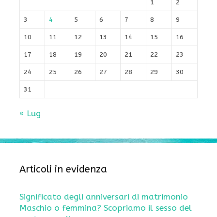
1
2
3
4
5
6
7
8
9
10
11
12
13
14
15
16
17
18
19
20
21
22
23
24
25
26
27
28
29
30
31
« Lug
Articoli in evidenza
Significato degli anniversari di matrimonio
Maschio o femmina? Scopriamo il sesso del