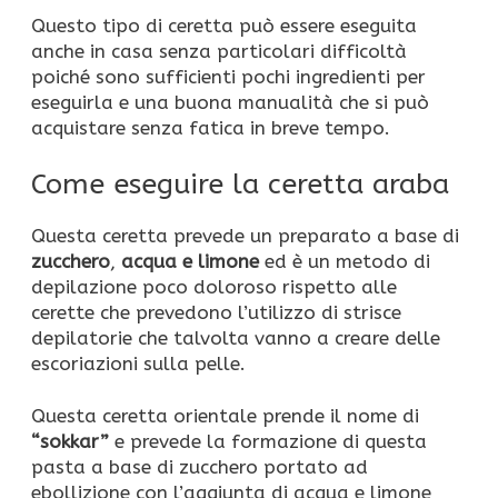
Questo tipo di ceretta può essere eseguita
anche in casa senza particolari difficoltà
poiché sono sufficienti pochi ingredienti per
eseguirla e una buona manualità che si può
acquistare senza fatica in breve tempo.
Come eseguire la ceretta araba
Questa ceretta prevede un preparato a base di
zucchero
,
acqua e limone
ed è un metodo di
depilazione poco doloroso rispetto alle
cerette che prevedono l’utilizzo di strisce
depilatorie che talvolta vanno a creare delle
escoriazioni sulla pelle.
Questa ceretta orientale prende il nome di
“sokkar”
e prevede la formazione di questa
pasta a base di zucchero portato ad
ebollizione con l’aggiunta di acqua e limone