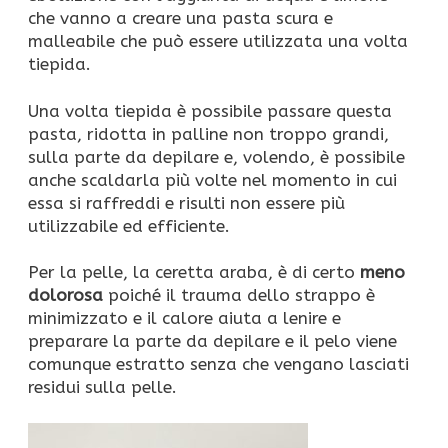
che vanno a creare una pasta scura e
malleabile che può essere utilizzata una volta
tiepida.
Una volta tiepida è possibile passare questa
pasta, ridotta in palline non troppo grandi,
sulla parte da depilare e, volendo, è possibile
anche scaldarla più volte nel momento in cui
essa si raffreddi e risulti non essere più
utilizzabile ed efficiente.
Per la pelle, la ceretta araba, è di certo
meno
dolorosa
poiché il trauma dello strappo è
minimizzato e il calore aiuta a lenire e
preparare la parte da depilare e il pelo viene
comunque estratto senza che vengano lasciati
residui sulla pelle.