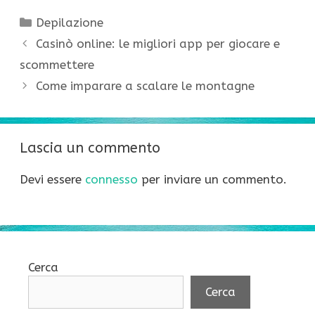
Categorie
Depilazione
Casinò online: le migliori app per giocare e
scommettere
Come imparare a scalare le montagne
Lascia un commento
Devi essere
connesso
per inviare un commento.
Cerca
Cerca