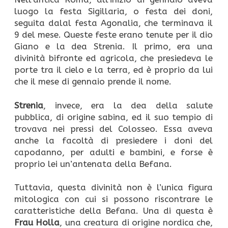
luogo la festa Sigillaria, o festa dei doni,
seguita dalal festa Agonalia, che terminava il
9 del mese. Queste feste erano tenute per il dio
Giano e la dea Strenia. Il primo, era una
divinità bifronte ed agricola, che presiedeva le
porte tra il cielo e la terra, ed è proprio da lui
che il mese di gennaio prende il nome.
Strenia
, invece, era la dea della salute
pubblica, di origine sabina, ed il suo tempio di
trovava nei pressi del Colosseo. Essa aveva
anche la facoltà di presiedere i doni del
capodanno, per adulti e bambini, e forse è
proprio lei un’antenata della Befana.
Tuttavia, questa divinità non è l’unica figura
mitologica con cui si possono riscontrare le
caratteristiche della Befana. Una di questa è
Frau Holla
, una creatura di origine nordica che,