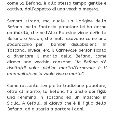
come la Befana, è allo stesso tempo gentile e
cattiva, dall’aspetto di una vecchia megera.
Sembra strano, ma quale sia l’origine della
Befana, nella fantasia popolare lei ha anche
un
marito
, che nell’Alto Polesine viene definito
Befano o Vecion, che molti usavano come uno
spauracchio per i bambini disubbidienti. In
Toscana, invece, era il Carnevale personificato
a diventare il marito della Befana, come
diceva una vecchia canzone: “
la Befana s’è
risolta/di voler pigliar marito/Carnevale è lì
ammanito/che la vuole viva o
morta”.
Come racconta sempre la tradizione popolare,
oltre al marito, la Befana ha anche dei
figli
:
una femmina in Toscana ed un maschio in
Sicilia. A Cefalù, si diceva che è il figlio della
Befana, ad aiutarla a portare i doni.