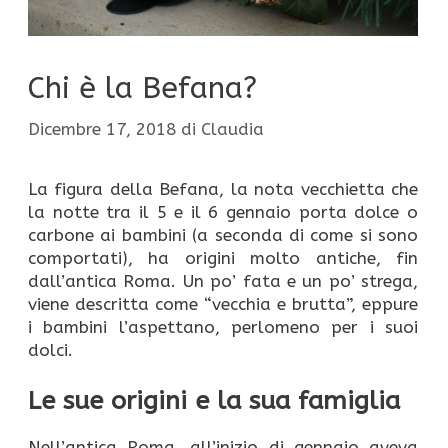
Chi è la Befana?
Dicembre 17, 2018
di
Claudia
La figura della Befana, la nota vecchietta che
la notte tra il 5 e il 6 gennaio porta dolce o
carbone ai bambini (a seconda di come si sono
comportati), ha origini molto antiche, fin
dall’antica Roma. Un po’ fata e un po’ strega,
viene descritta come “vecchia e brutta”, eppure
i bambini l’aspettano, perlomeno per i suoi
dolci.
Le sue origini e la sua famiglia
Nell’antica Roma, all’inizio di gennaio aveva