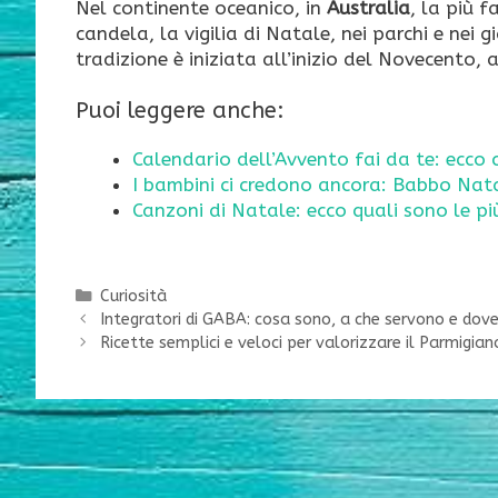
Nel continente oceanico, in
Australia
, la più 
candela, la vigilia di Natale, nei parchi e nei
tradizione è iniziata all’inizio del Novecento,
Puoi leggere anche:
Calendario dell’Avvento fai da te: ecco 
I bambini ci credono ancora: Babbo Nata
Canzoni di Natale: ecco quali sono le pi
Categorie
Curiosità
Integratori di GABA: cosa sono, a che servono e dove
Ricette semplici e veloci per valorizzare il Parmigi