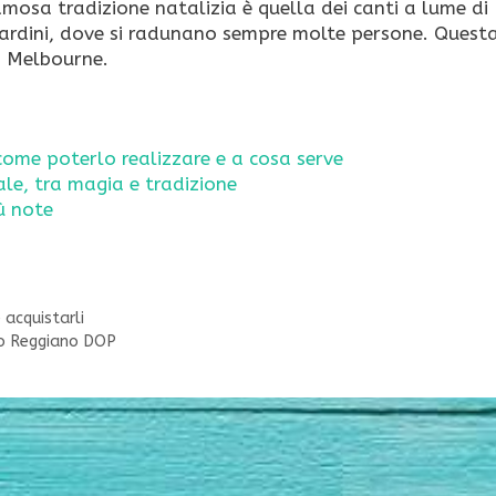
famosa tradizione natalizia è quella dei canti a lume di
 giardini, dove si radunano sempre molte persone. Quest
 a Melbourne.
come poterlo realizzare e a cosa serve
le, tra magia e tradizione
ù note
 acquistarli
ano Reggiano DOP