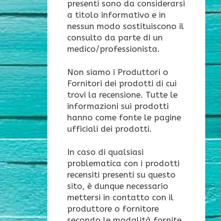
presenti sono da considerarsi
a titolo informativo e in
nessun modo sostituiscono il
consulto da parte di un
medico/professionista.
Non siamo i Produttori o
Fornitori dei prodotti di cui
trovi la recensione. Tutte le
informazioni sui prodotti
hanno come fonte le pagine
ufficiali dei prodotti.
In caso di qualsiasi
problematica con i prodotti
recensiti presenti su questo
sito, è dunque necessario
mettersi in contatto con il
produttore o fornitore
secondo le modalità fornite