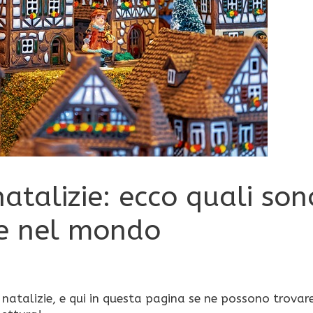
natalizie: ecco quali son
a e nel mondo
ni natalizie, e qui in questa pagina se ne possono trovar