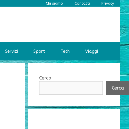
Chi siamo
Contatti
Privacy
Servizi
Sport
Tech
Viaggi
Cerca
Cerca