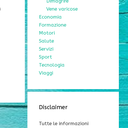
Dimagrire
a
Vene varicose
Economia
Formazione
Motori
Salute
Servizi
Sport
Tecnologia
Viaggi
Disclaimer
Tutte le informazioni