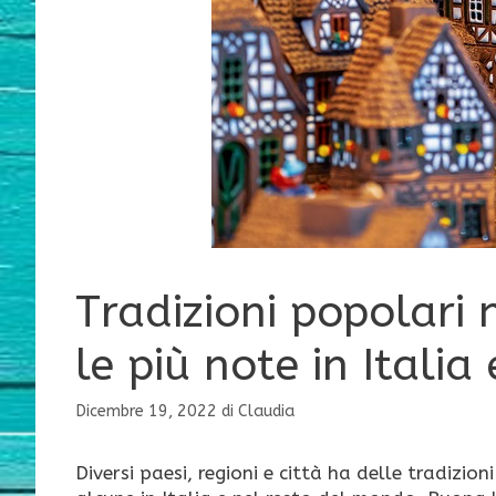
Tradizioni popolari 
le più note in Itali
Dicembre 19, 2022
di
Claudia
Diversi paesi, regioni e città ha delle tradizio