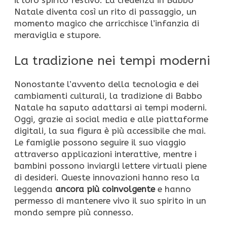
il loro spirito festivo. La credenza in Babbo
Natale diventa così un rito di passaggio, un
momento magico che arricchisce l’infanzia di
meraviglia e stupore.
La tradizione nei tempi moderni
Nonostante l’avvento della tecnologia e dei
cambiamenti culturali, la tradizione di Babbo
Natale ha saputo adattarsi ai tempi moderni.
Oggi, grazie ai social media e alle piattaforme
digitali, la sua figura è più accessibile che mai.
Le famiglie possono seguire il suo viaggio
attraverso applicazioni interattive, mentre i
bambini possono inviargli lettere virtuali piene
di desideri. Queste innovazioni hanno reso la
leggenda
ancora più coinvolgente
e hanno
permesso di mantenere vivo il suo spirito in un
mondo sempre più connesso.