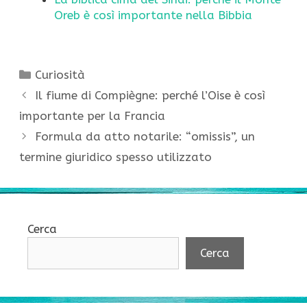
Oreb è così importante nella Bibbia
Categorie
Curiosità
Il fiume di Compiègne: perché l’Oise è così
importante per la Francia
Formula da atto notarile: “omissis”, un
termine giuridico spesso utilizzato
Cerca
Cerca