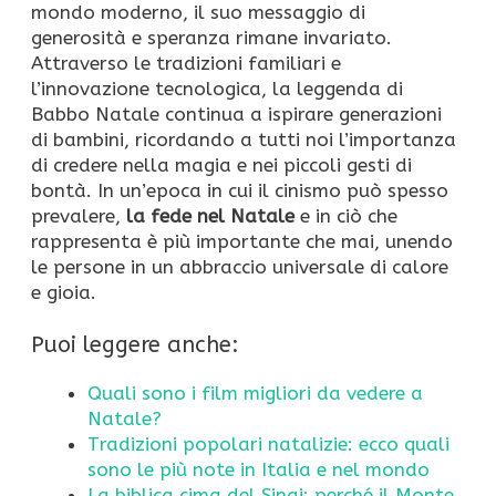
mondo moderno, il suo messaggio di
generosità e speranza rimane invariato.
Attraverso le tradizioni familiari e
l’innovazione tecnologica, la leggenda di
Babbo Natale continua a ispirare generazioni
di bambini, ricordando a tutti noi l’importanza
di credere nella magia e nei piccoli gesti di
bontà. In un’epoca in cui il cinismo può spesso
prevalere,
la fede nel Natale
e in ciò che
rappresenta è più importante che mai, unendo
le persone in un abbraccio universale di calore
e gioia.
Puoi leggere anche:
Quali sono i film migliori da vedere a
Natale?
Tradizioni popolari natalizie: ecco quali
sono le più note in Italia e nel mondo
La biblica cima del Sinai: perché il Monte