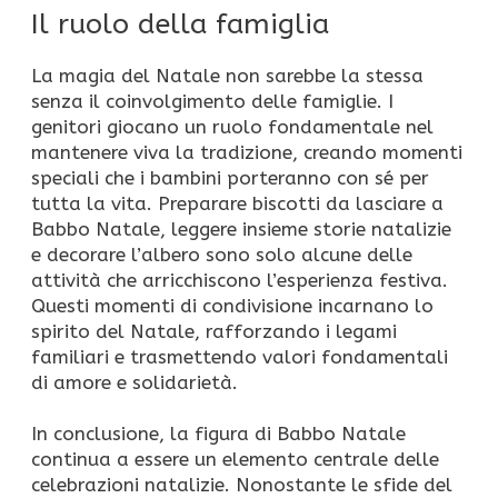
Il ruolo della famiglia
La magia del Natale non sarebbe la stessa
senza il coinvolgimento delle famiglie. I
genitori giocano un ruolo fondamentale nel
mantenere viva la tradizione, creando momenti
speciali che i bambini porteranno con sé per
tutta la vita. Preparare biscotti da lasciare a
Babbo Natale, leggere insieme storie natalizie
e decorare l’albero sono solo alcune delle
attività che arricchiscono l’esperienza festiva.
Questi momenti di condivisione incarnano lo
spirito del Natale, rafforzando i legami
familiari e trasmettendo valori fondamentali
di amore e solidarietà.
In conclusione, la figura di Babbo Natale
continua a essere un elemento centrale delle
celebrazioni natalizie. Nonostante le sfide del