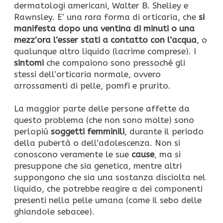
dermatologi americani, Walter B. Shelley e
Rawnsley. E’ una rara forma di orticaria, che
si
manifesta dopo una ventina di minuti o una
mezz’ora l’esser stati a contatto con l’acqua
, o
qualunque altro liquido (lacrime comprese). I
sintomi
che compaiono sono pressoché gli
stessi dell’orticaria normale, ovvero
arrossamenti di pelle, pomfi e prurito.
La maggior parte delle persone affette da
questo problema (che non sono molte) sono
perlopiù
soggetti femminili
, durante il periodo
della pubertà o dell’adolescenza. Non si
conoscono veramente le sue
cause
, ma si
presuppone che sia genetica, mentre altri
suppongono che sia una sostanza disciolta nel
liquido, che potrebbe reagire a dei componenti
presenti nella pelle umana (come il sebo delle
ghiandole sebacee).