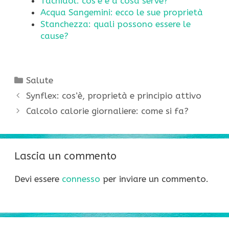
Tachidol: cos’è e a cosa serve?
Acqua Sangemini: ecco le sue proprietà
Stanchezza: quali possono essere le
cause?
Categorie
Salute
Synflex: cos’è, proprietà e principio attivo
Calcolo calorie giornaliere: come si fa?
Lascia un commento
Devi essere
connesso
per inviare un commento.