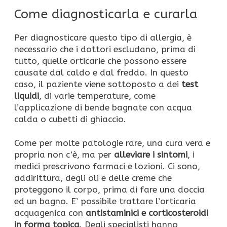
Come diagnosticarla e curarla
Per diagnosticare questo tipo di allergia, è
necessario che i dottori escludano, prima di
tutto, quelle orticarie che possono essere
causate dal caldo e dal freddo. In questo
caso, il paziente viene sottoposto a dei
test
liquidi
, di varie temperature, come
l’applicazione di bende bagnate con acqua
calda o cubetti di ghiaccio.
Come per molte patologie rare, una cura vera e
propria non c’è, ma per
alleviare i sintomi
, i
medici prescrivono farmaci e lozioni. Ci sono,
addirittura, degli oli e delle creme che
proteggono il corpo, prima di fare una doccia
ed un bagno. E’ possibile trattare l’orticaria
acquagenica con
antistaminici e corticosteroidi
in forma topica
. Degli specialisti hanno