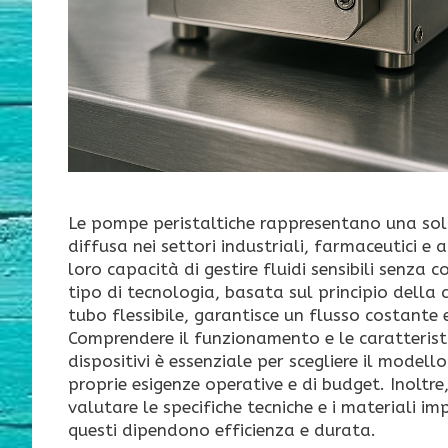
Le pompe peristaltiche rappresentano una sol
diffusa nei settori industriali, farmaceutici e 
loro capacità di gestire fluidi sensibili senza
tipo di tecnologia, basata sul principio della
tubo flessibile, garantisce un flusso costante 
Comprendere il funzionamento e le caratteristic
dispositivi è essenziale per scegliere il modell
proprie esigenze operative e di budget. Inoltr
valutare le specifiche tecniche e i materiali im
questi dipendono efficienza e durata.