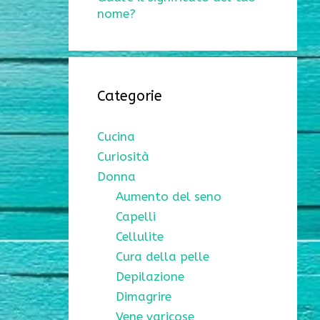
nome?
Categorie
Cucina
Curiosità
Donna
Aumento del seno
Capelli
Cellulite
Cura della pelle
Depilazione
Dimagrire
Vene varicose