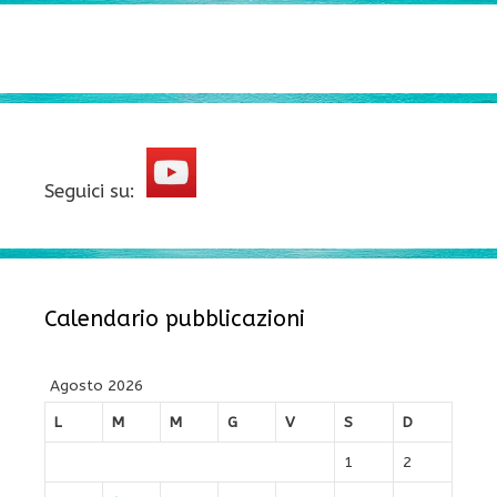
Seguici su:
Calendario pubblicazioni
Agosto 2026
L
M
M
G
V
S
D
1
2