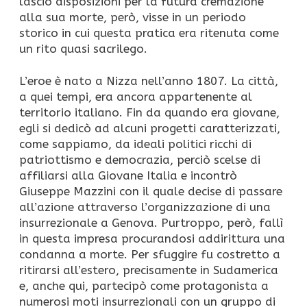
lasciò disposizioni per la futura cremazione
alla sua morte, però, visse in un periodo
storico in cui questa pratica era ritenuta come
un rito quasi sacrilego.
L’eroe è nato a Nizza nell’anno 1807. La città,
a quei tempi, era ancora appartenente al
territorio italiano. Fin da quando era giovane,
egli si dedicò ad alcuni progetti caratterizzati,
come sappiamo, da ideali politici ricchi di
patriottismo e democrazia, perciò scelse di
affiliarsi alla Giovane Italia e incontrò
Giuseppe Mazzini con il quale decise di passare
all’azione attraverso l’organizzazione di una
insurrezionale a Genova. Purtroppo, però, fallì
in questa impresa procurandosi addirittura una
condanna a morte. Per sfuggire fu costretto a
ritirarsi all’estero, precisamente in Sudamerica
e, anche qui, partecipò come protagonista a
numerosi moti insurrezionali con un gruppo di