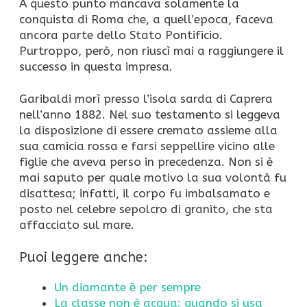
A questo punto mancava solamente la
conquista di Roma che, a quell’epoca, faceva
ancora parte dello Stato Pontificio.
Purtroppo, però, non riuscì mai a raggiungere il
successo in questa impresa.
Garibaldi morì presso l’isola sarda di Caprera
nell’anno 1882. Nel suo testamento si leggeva
la disposizione di essere cremato assieme alla
sua camicia rossa e farsi seppellire vicino alle
figlie che aveva perso in precedenza. Non si è
mai saputo per quale motivo la sua volontà fu
disattesa; infatti, il corpo fu imbalsamato e
posto nel celebre sepolcro di granito, che sta
affacciato sul mare.
Puoi leggere anche:
Un diamante è per sempre
La classe non è acqua: quando si usa