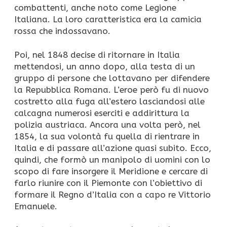
combattenti, anche noto come Legione
Italiana. La loro caratteristica era la camicia
rossa che indossavano.
Poi, nel 1848 decise di ritornare in Italia
mettendosi, un anno dopo, alla testa di un
gruppo di persone che lottavano per difendere
la Repubblica Romana. L’eroe però fu di nuovo
costretto alla fuga all’estero lasciandosi alle
calcagna numerosi eserciti e addirittura la
polizia austriaca. Ancora una volta però, nel
1854, la sua volontà fu quella di rientrare in
Italia e di passare all’azione quasi subito. Ecco,
quindi, che formò un manipolo di uomini con lo
scopo di fare insorgere il Meridione e cercare di
farlo riunire con il Piemonte con l’obiettivo di
formare il Regno d’Italia con a capo re Vittorio
Emanuele.