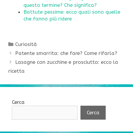
questo termine? Che significa?
Battute pessime: ecco quali sono quelle
che fanno più ridere
Categorie
Curiosità
Patente smarrita: che fare? Come rifarla?
Lasagne con zucchine e prosciutto: ecco la
ricetta
Cerca
Cerca