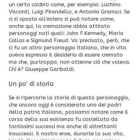
un certo calibro come, per esempio: Luchino
Visconti, Luigi Pirandello, e Antonio Gramsci. Se
ci si sposta all’estero si può notare come,
anche qui, la cremazione abbia attirato
personaggi noti quali: John F.Kennedy, Maria
Callas e Sigmund Freud. Va precisato, però, che
ci fu un altro personaggio italiano, che in vita
aveva espresso il desiderio di essere cremato
ma che, purtroppo, non ottenne ciò che voleva.
Chi è? Giuseppe Garibaldi.
Un po’ di storia
Se si ripercorre la storia di questo personaggio,
che ancora oggi è considerato uno dei padri
della patria italiana, possiamo notare come il
corso della sua esistenza fu costellato da
tantissimi successi ma anche di altrettanti
insuccessi. Il nostro eroe, durante la sua vita,