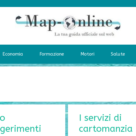
Economia
Formazione
Motori
Salute
 o
I servizi di
ggerimenti
cartomanzia