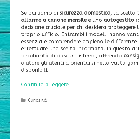
Se parliamo di
sicurezza domestica
, la scelta
allarme a canone mensile
e uno
autogestito
r
decisione cruciale per chi desidera proteggere 
proprio ufficio. Entrambi i modelli hanno van
essenziale comprendere appieno le differenze 
effettuare una scelta informata. In questo ar
peculiarità di ciascun sistema, offrendo
consig
aiutare gli utenti a orientarsi nella vasta ga
disponibili.
Continua a leggere
Categorie
Curiosità