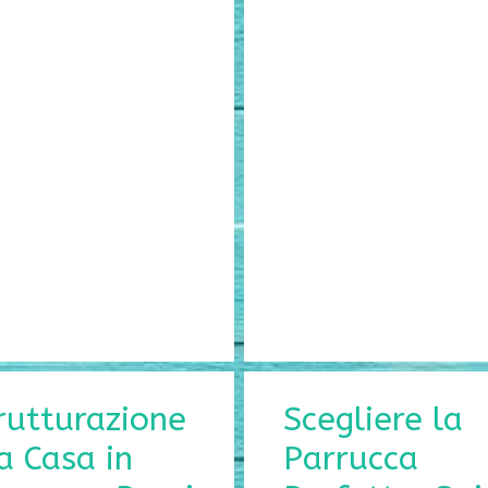
rutturazione
Scegliere la
a Casa in
Parrucca