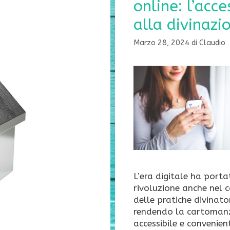
online: l’acce
alla divinazi
Marzo 28, 2024
di
Claudio
L’era digitale ha port
rivoluzione anche nel
delle pratiche divinator
rendendo la cartomanz
accessibile e convenien