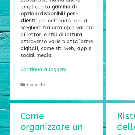
ampliato la
gamma di
opzioni disponibili per i
clienti
, permettendo loro di
scegliere tra un’ampia varietà
di lettori e stili di lettura
attraverso varie piattaforme
digitali, come siti web, app e
social media.
Continua a leggere
Categorie
Curiosità
Come
Rist
organizzare un
dell