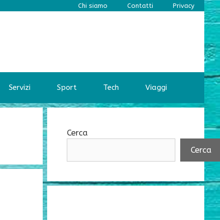
Chi siamo
Contatti
Privacy
Servizi
Sport
Tech
Viaggi
Cerca
Cerca