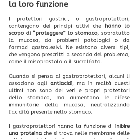
la loro funzione
I protettori gastrici, o gastroprotettori,
contengono dei principi attivi che
hanno lo
scopo di “proteggere” lo stomaco
, sopratutto
la mucosa, da problemi patologici o da
farmaci gastrolesivi. Ne esistono diversi tipi,
che vengono prescritti a seconda del problema,
come il misoprostolo o il sucralfato.
Quando si pensa ai gastroprotettori, alcuni li
associano agli
antiacidi
, ma in realtà questi
ultimi non sono dei veri e propri protettori
dello stomaco, ma aumentano le difese
immunitarie della mucosa, neutralizzando
l’acidità presente nello stomaco.
I gastroprotettori hanno la funzione di
inibire
una proteina
che si trova nelle membrane delle