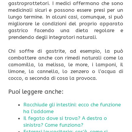
gastroprottetori. I medici affermano che sono
medicinali sicuri e possono essere presi per un
lungo termine. In alcuni casi, comunque, si può
migliorare le condizioni del proprio apparato
gastrico facendo una dieta regolare e
prendendo degli integratori naturali.
Chi soffre di gastrite, ad esempio, la può
combattere anche con rimedi naturali come la
camomilla, la melissa, le more, i lamponi, il
limone, la cannella, lo zenzero o l’acqua di
cocco, a seconda di cosa la provoca.
Puoi leggere anche:
Racchiude gli intestini: ecco che funzione
ha l’addome
Il fegato dove si trova? A destra o
sinistra? Come funziona?
Esterasi leucocitaria: cos’è, come si