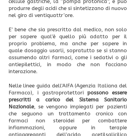
cellule gastriche, la “pompa protonica”, e può
produrre degli acidi che si sintetizzano di nuovo
nel giro di ventiquattr’ore.
E’ bene che sia prescritto dal medico, non solo
per sapere qual’è quello più adatto per il
proprio problema, ma anche per sapere in
quale dosaggio usarli, sopratutto se si stanno
assumendo altri farmaci, come i sedativi o gli
antiepilettici, in modo che non facciano
interazione.
Nelle linee guida dell’AIFA (Agenzia Italiana del
Farmaco), i gastroprotettori
possono essere
prescritti a carico del Sistema Sanitario
Nazionale
, se vengono impiegati per pazienti
che seguono un trattamento cronico con
farmaci non steroidei per combattere
infiammazioni, oppure in terapie
antiaggreganti dell’acido acetilsalicilico