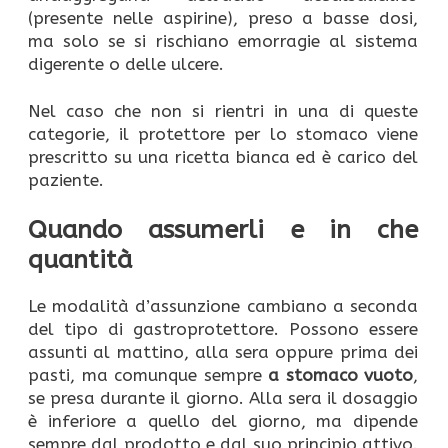
(presente nelle aspirine), preso a basse dosi,
ma solo se si rischiano emorragie al sistema
digerente o delle ulcere.
Nel caso che non si rientri in una di queste
categorie, il protettore per lo stomaco viene
prescritto su una ricetta bianca ed è carico del
paziente.
Quando assumerli e in che
quantità
Le modalità d’assunzione cambiano a seconda
del tipo di gastroprotettore. Possono essere
assunti al mattino, alla sera oppure prima dei
pasti, ma comunque sempre
a stomaco vuoto
,
se presa durante il giorno. Alla sera il dosaggio
è inferiore a quello del giorno, ma dipende
sempre dal prodotto e dal suo principio attivo.