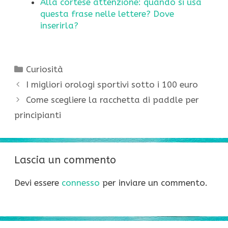
Alla cortese attenzione: quando si usa
questa frase nelle lettere? Dove
inserirla?
Categorie
Curiosità
I migliori orologi sportivi sotto i 100 euro
Come scegliere la racchetta di paddle per
principianti
Lascia un commento
Devi essere
connesso
per inviare un commento.