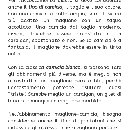
Per l’accostamento giusto si deve considerare
anche il
tipo di camicia
, il taglio e il suo colore.
Con una camicia a collo ampio, sarà di sicuro
più adatto un maglione con un taglio
accollato. Una camicia dal taglio moderno,
invece, dovrebbe essere accostato a un
cardigan, sbottonato e non. Se la camicia è a
fantasia, il maglione dovrebbe essere in tinta
unita.
Con la classica
camicia bianca
, si possono fare
gli abbinamenti più diverse, ma è meglio non
accostarli a un maglione nero o blu, perché
l’accostamento potrebbe risultare quasi
“triste”. Sarebbe meglio un cardigan, un gilet di
lana o comunque un maglione morbido.
Nell’abbinamento maglione-camicia, bisogna
considerare anche il tipo di pantaloni che si
indossa e gli accessori che si vogliono portare.