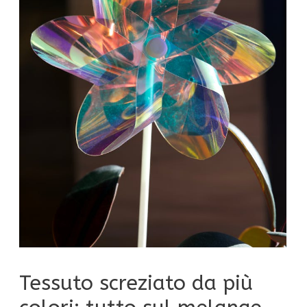
Tessuto screziato da più