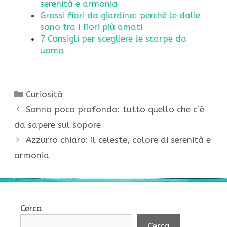
serenità e armonia
Grossi fiori da giardino: perché le dalie
sono tra i fiori più amati
7 Consigli per scegliere le scarpe da
uomo
Categorie
Curiosità
Sonno poco profondo: tutto quello che c’è
da sapere sul sopore
Azzurro chiaro: il celeste, colore di serenità e
armonia
Cerca
Cerca