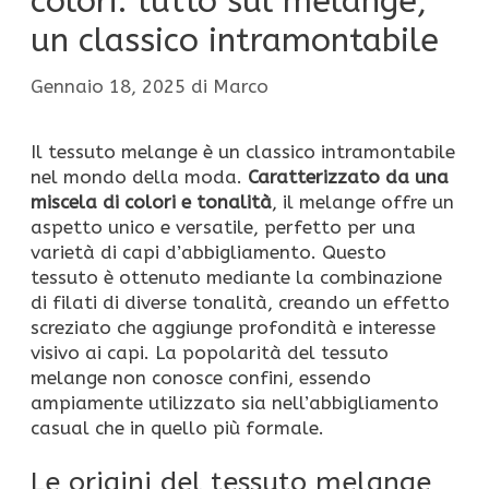
colori: tutto sul melange,
un classico intramontabile
Gennaio 18, 2025
di
Marco
Il tessuto melange è un classico intramontabile
nel mondo della moda.
Caratterizzato da una
miscela di colori e
tonalità
, il melange offre un
aspetto unico e versatile, perfetto per una
varietà di capi d’abbigliamento. Questo
tessuto è ottenuto mediante la combinazione
di filati di diverse tonalità, creando un effetto
screziato che aggiunge profondità e interesse
visivo ai capi. La popolarità del tessuto
melange non conosce confini, essendo
ampiamente utilizzato sia nell’abbigliamento
casual che in quello più formale.
Le origini del tessuto melange