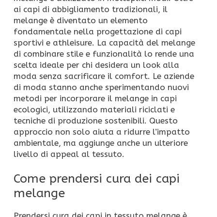
ai capi di abbigliamento tradizionali, il
melange è diventato un elemento
fondamentale nella progettazione di capi
sportivi e athleisure. La capacità del melange
di combinare stile e funzionalità lo rende una
scelta ideale per chi desidera un look alla
moda senza sacrificare il comfort. Le aziende
di moda stanno anche sperimentando nuovi
metodi per incorporare il melange in capi
ecologici, utilizzando materiali riciclati e
tecniche di produzione sostenibili. Questo
approccio non solo aiuta a ridurre l’impatto
ambientale, ma aggiunge anche un ulteriore
livello di appeal al tessuto.
Come prendersi cura dei capi
melange
Prendersi cura dei capi in tessuto melange è