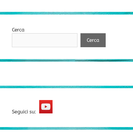
Cerca
Cerca
Seguici su: