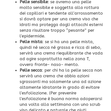
Pelle sensibile
: se avremo una pelle
molto sensibile e soggetta alla rottura
dei capillari e tendente all’arrossamento
si dovrà optare per una crema viso che
idrati ma protegga dagli attacchi esterni
senza risultare troppo “pesante” per
l’epidermide.
Pelle mista
: se si ha una pelle mista,
quindi né secca né grassa e ricca di sebo,
servirà una crema riequilibrante che vada
ad agire soprattutto nella zona T,
ovvero fronte- naso- mento.
Pelle secca
: per chi ha la pelle secca non
servirà una crema che abbia azioni
sgrassanti ma solamente una ad azione
altamente idratante in grado di evitare
l’esfoliazione. (Per prevenire
l’esfoliazione è buona norma adoperarsi
una volta alla settimana con uno scrub
viso delicato e naturale che aiuti