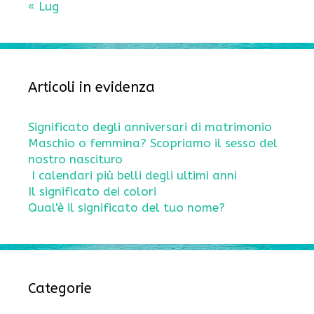
« Lug
Articoli in evidenza
Significato degli anniversari di matrimonio
Maschio o femmina? Scopriamo il sesso del
nostro nascituro
I calendari più belli degli ultimi anni
Il significato dei colori
Qual'è il significato del tuo nome?
Categorie