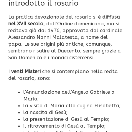
introdotto il rosario
La pratica devozionale del rosario si è
diffusa
nel XVII secolo
, dall’Ordine domenicano, ma si
recitava già dal 1476, approvata dal cardinale
Alessandro Nanni Malatesta, a nome del
papa. Le sue origini più antiche, comunque,
sembrano risalire al Duecento, sempre grazie a
San Domenico e i monaci cistercensi.
I
venti Misteri
che si contemplano nella recita
del rosario, sono:
l’Annunciazione dell’Angelo Gabriele a
Maria;
la visita di Maria alla cugina Elisabetta;
la nascita di Gesù;
la presentazione di Gesù al Tempio;
il ritrovamento di Gesù al Tempio;