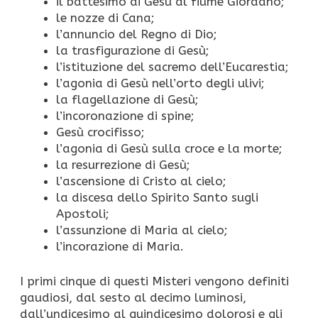
il battesimo di Gesù al fiume Giordano;
le nozze di Cana;
l’annuncio del Regno di Dio;
la trasfigurazione di Gesù;
l’istituzione del sacremo dell’Eucarestia;
l’agonia di Gesù nell’orto degli ulivi;
la flagellazione di Gesù;
l’incoronazione di spine;
Gesù crocifisso;
l’agonia di Gesù sulla croce e la morte;
la resurrezione di Gesù;
l’ascensione di Cristo al cielo;
la discesa dello Spirito Santo sugli
Apostoli;
l’assunzione di Maria al cielo;
l’incorazione di Maria.
I primi cinque di questi Misteri vengono definiti
gaudiosi, dal sesto al decimo luminosi,
dall’undicesimo al quindicesimo dolorosi e gli