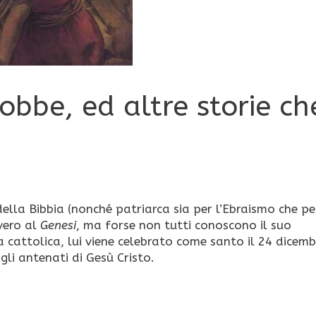
bbe, ed altre storie ch
ella Bibbia (nonché patriarca sia per l’Ebraismo che per
vero al
Genesi
, ma forse non tutti conoscono il suo
 cattolica, lui viene celebrato come santo il 24 dicemb
gli antenati di Gesù Cristo.