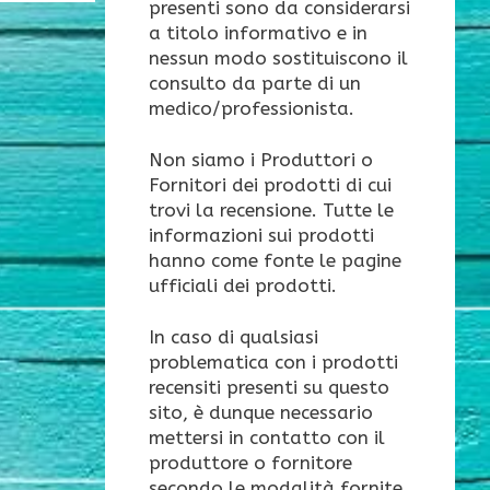
presenti sono da considerarsi
a titolo informativo e in
nessun modo sostituiscono il
consulto da parte di un
medico/professionista.
Non siamo i Produttori o
Fornitori dei prodotti di cui
trovi la recensione. Tutte le
informazioni sui prodotti
hanno come fonte le pagine
ufficiali dei prodotti.
In caso di qualsiasi
problematica con i prodotti
recensiti presenti su questo
sito, è dunque necessario
mettersi in contatto con il
produttore o fornitore
secondo le modalità fornite