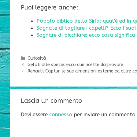
Puoi leggere anche:
Popolo biblico della Siria: qual’è ed in 
Sognate di tagliare i capelli? Ecco i suoi 
Sognare di picchiare: ecco cosa significa 
Categorie
Curiosità
Gelati alle spezie: ecco due ricette da provare
Renault Captur: le sue dimensioni esterne ed altre ca
Lascia un commento
Devi essere
connesso
per inviare un commento.