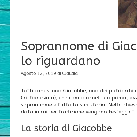
Soprannome di Giaco
lo riguardano
Agosto 12, 2019
di
Claudia
Tutti conoscono Giacobbe, uno dei patriarchi d
Cristianesimo), che compare nel suo primo, ov
soprannome e tutta la sua storia. Nella chiesa
data in cui per tradizione vengono festeggiati 
La storia di Giacobbe