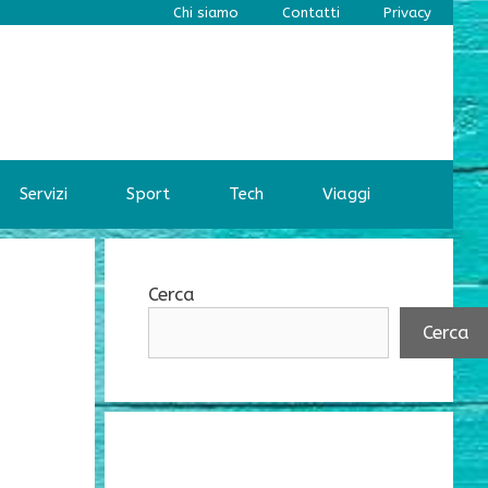
Chi siamo
Contatti
Privacy
Servizi
Sport
Tech
Viaggi
Cerca
Cerca