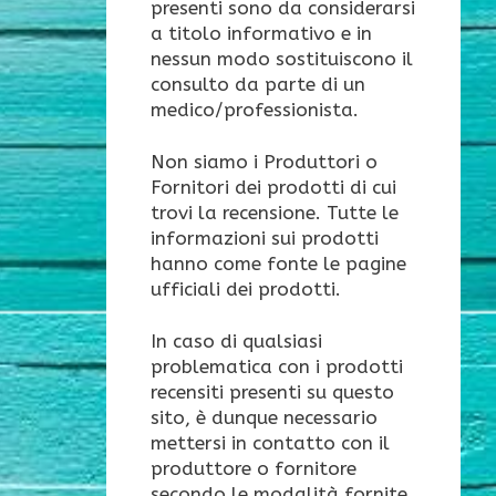
presenti sono da considerarsi
a titolo informativo e in
nessun modo sostituiscono il
consulto da parte di un
medico/professionista.
Non siamo i Produttori o
Fornitori dei prodotti di cui
trovi la recensione. Tutte le
informazioni sui prodotti
hanno come fonte le pagine
ufficiali dei prodotti.
In caso di qualsiasi
problematica con i prodotti
recensiti presenti su questo
sito, è dunque necessario
mettersi in contatto con il
produttore o fornitore
secondo le modalità fornite