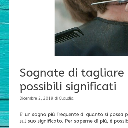
Sognate di tagliare i
possibili significati
Dicembre 2, 2019
di
Claudia
E’ un sogno più frequente di quanto si possa pen
sul suo significato. Per saperne di più, è poss