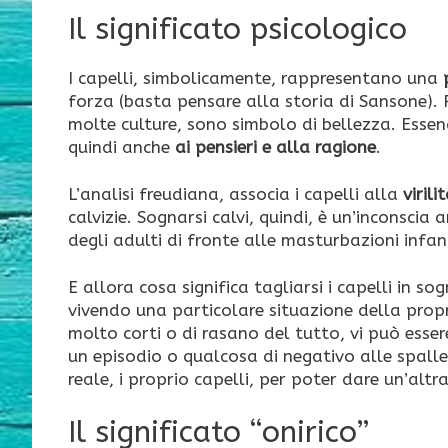
Il significato psicologico
I capelli, simbolicamente, rappresentano una
forza (basta pensare alla storia di Sansone).
molte culture, sono simbolo di bellezza. Essen
quindi anche
ai pensieri e alla ragione
.
L’analisi freudiana, associa i capelli alla
virili
calvizie. Sognarsi calvi, quindi, è un’inconsci
degli adulti di fronte alle masturbazioni infant
E allora cosa significa tagliarsi i capelli in 
vivendo una particolare situazione della propria
molto corti o di rasano del tutto, vi può esser
un episodio o qualcosa di negativo alle spalle. 
reale, i proprio capelli, per poter dare un’altra
Il significato “onirico”