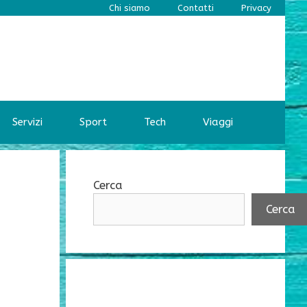
Chi siamo
Contatti
Privacy
Servizi
Sport
Tech
Viaggi
Cerca
Cerca