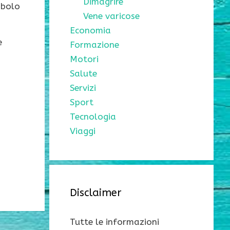
Dimagrire
mbolo
Vene varicose
Economia
e
Formazione
Motori
Salute
Servizi
Sport
Tecnologia
Viaggi
Disclaimer
Tutte le informazioni