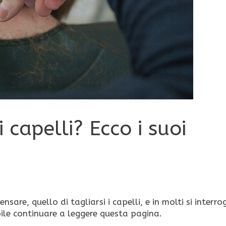
 capelli? Ecco i suoi
sare, quello di tagliarsi i capelli, e in molti si interr
ibile continuare a leggere questa pagina.