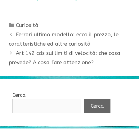
Categorie
Curiosità
Ferrari ultimo modello: ecco il prezzo, le
caratteristiche ed altre curiosità
Art 142 cds sui limiti di velocità: che cosa
prevede? A cosa fare attenzione?
Cerca
Cerca