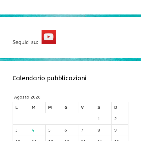
Seguici su:
Calendario pubblicazioni
Agosto 2026
L
M
M
G
V
S
D
1
2
3
4
5
6
7
8
9