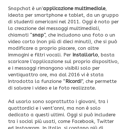
Snapchat è un’
applicazione multimediale
,
ideata per smartphone e tablet, da un gruppo
di studenti americani nel 2011. Oggi è noto per
la creazione dei messaggi multimediali,
chiamati “
snap
“, che includono una foto o un
video corto (non più di dieci minuti), che si può
modificare a proprio piacere, con altre
immagini e filtri vocali. Per
installarlo
, basta
scaricare l’applicazione sul proprio dispositivo,
e i messaggi rimangono visibili solo per
ventiquattro ore, ma dal 2016 vi è stata
introdotta la funzione “
Ricordi
“, che permette
di salvare i video e le foto realizzate.
Ad usarlo sono soprattutto i giovani, tra i
quattordici e i vent’anni, ma non è solo
dedicato a questi ultimi. Oggi si può includere
tra i social più usati, come Facebook, Twitter
ed Instagram. In Italia, si contano più di