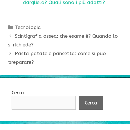
darglielo? Quali sono i più adatti?
Categorie
Tecnologia
Scintigrafia ossea: che esame è? Quando lo
si richiede?
Pasta patate e pancetta: come si può
preparare?
Cerca
Cerca