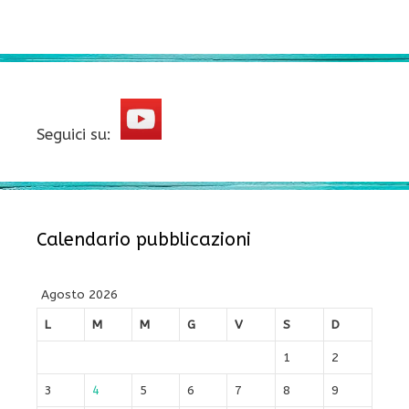
Seguici su:
Calendario pubblicazioni
Agosto 2026
L
M
M
G
V
S
D
1
2
3
4
5
6
7
8
9