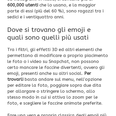
600,000 utenti
che lo usano, e la maggior
parte di essi (più del 60 %), sono ragazzi tra i
sedici e i ventiquattro anni.
Dove si trovano gli emoji e
quali sono quelli più usati
Tra i filtri, gli effetti 3D ed altri elementi che
permettono di modificare a proprio piacimento
le foto o i video su Snapchat, non possono
certo mancare le faccine divertenti, ovvero gli
emoji, presenti anche su altri social.
Per
trovarli
basta andare sul menu, nell’opzione
per editare la foto, poggiare sopra due dita
per allargare o stringere lo schermo, allo
stesso modo in cui si attiva lo zoom per le
foto, e scegliere le faccine animate preferite.
Fare una vera e propria classica degli emoji più