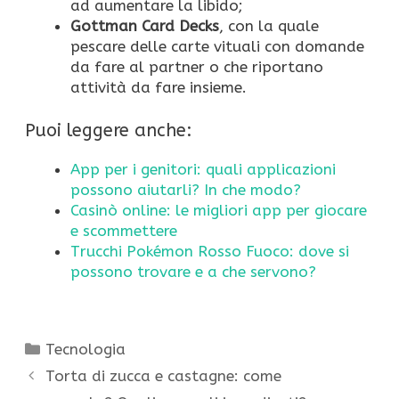
ad aumentare la libido;
Gottman Card Decks
, con la quale
pescare delle carte vituali con domande
da fare al partner o che riportano
attività da fare insieme.
Puoi leggere anche:
App per i genitori: quali applicazioni
possono aiutarli? In che modo?
Casinò online: le migliori app per giocare
e scommettere
Trucchi Pokémon Rosso Fuoco: dove si
possono trovare e a che servono?
Categorie
Tecnologia
Torta di zucca e castagne: come