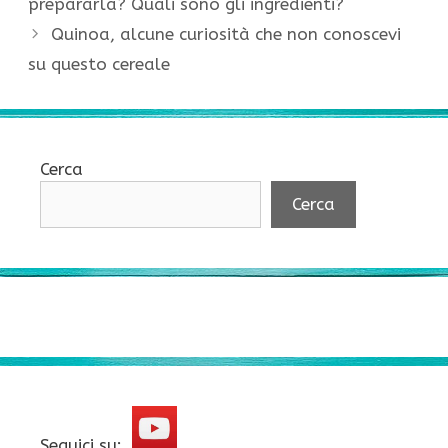
prepararla? Quali sono gli ingredienti?
Quinoa, alcune curiosità che non conoscevi
su questo cereale
Cerca
Cerca
Seguici su: