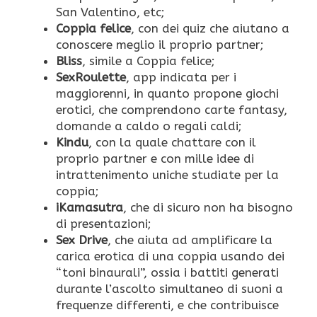
San Valentino, etc;
Coppia felice
, con dei quiz che aiutano a
conoscere meglio il proprio partner;
Bliss
, simile a Coppia felice;
SexRoulette
, app indicata per i
maggiorenni, in quanto propone giochi
erotici, che comprendono carte fantasy,
domande a caldo o regali caldi;
Kindu
, con la quale chattare con il
proprio partner e con mille idee di
intrattenimento uniche studiate per la
coppia;
iKamasutra
, che di sicuro non ha bisogno
di presentazioni;
Sex Drive
, che aiuta ad amplificare la
carica erotica di una coppia usando dei
“toni binaurali”, ossia i battiti generati
durante l’ascolto simultaneo di suoni a
frequenze differenti, e che contribuisce