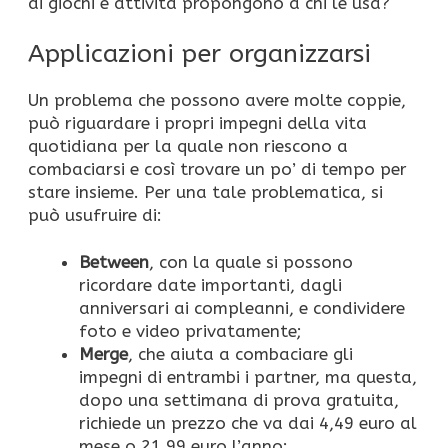
di giochi e attività propongono a chi le usa?
Applicazioni per organizzarsi
Un problema che possono avere molte coppie,
può riguardare i propri impegni della vita
quotidiana per la quale non riescono a
combaciarsi e così trovare un po’ di tempo per
stare insieme. Per una tale problematica, si
può usufruire di:
Between
, con la quale si possono
ricordare date importanti, dagli
anniversari ai compleanni, e condividere
foto e video privatamente;
Merge
, che aiuta a combaciare gli
impegni di entrambi i partner, ma questa,
dopo una settimana di prova gratuita,
richiede un prezzo che va dai 4,49 euro al
mese o 21,99 euro l’anno;