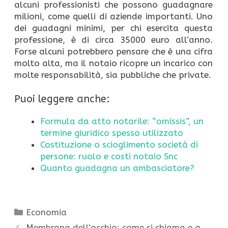
alcuni professionisti che possono guadagnare
milioni, come quelli di aziende importanti. Uno
dei guadagni minimi, per chi esercita questa
professione, è di circa 35000 euro all’anno.
Forse alcuni potrebbero pensare che è una cifra
molto alta, ma il notaio ricopre un incarico con
molte responsabilità, sia pubbliche che private.
Puoi leggere anche:
Formula da atto notarile: “omissis”, un
termine giuridico spesso utilizzato
Costituzione o scioglimento società di
persone: ruolo e costi notaio Snc
Quanto guadagna un ambasciatore?
Categorie
Economia
Membrana dell’occhio: come si chiama e a