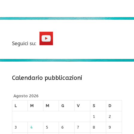
Seguici su:
Calendario pubblicazioni
Agosto 2026
L
M
M
G
V
S
D
1
2
3
4
5
6
7
8
9