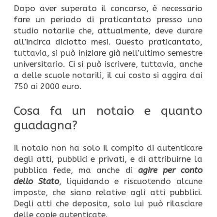
Dopo aver superato il concorso, è necessario
fare un periodo di praticantato presso uno
studio notarile che, attualmente, deve durare
all’incirca diciotto mesi. Questo praticantato,
tuttavia, si può iniziare già nell’ultimo semestre
universitario. Ci si può iscrivere, tuttavia, anche
a delle scuole notarili, il cui costo si aggira dai
750 ai 2000 euro.
Cosa fa un notaio e quanto
guadagna?
Il notaio non ha solo il compito di autenticare
degli atti, pubblici e privati, e di attribuirne la
pubblica fede, ma anche di
agire per conto
dello Stato
, liquidando e riscuotendo alcune
imposte, che siano relative agli atti pubblici.
Degli atti che deposita, solo lui può rilasciare
delle copie autenticate.