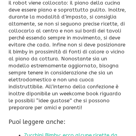
il robot viene collocato: il piano della cucina
deve essere piano e soprattutto pulito. Inoltre,
durante la modalità d’impasto, si consiglia
altamente, se non si seguono precise ricette, di
collocarlo al centro e non sui bordi dei tavoli
perché essendo sempre in movimento, si deve
evitare che cada. Infine non si deve posizionare
il bimby in prossimità di fonti di calore o vicino
al piano da cottura. Nonostante sia un
modello estremamente aggiornato, bisogna
sempre tenere in considerazione che sia un
elettrodomestico e non una cuoca
indistruttibile. All’interno della confezione è
inoltre diponibile un weekcome book riguardo
le possibili “idee gustose” che si possono
preparare per amici e parenti!
Puoi leggere anche:
Zucchini Bimby: ecco alcune ricette da