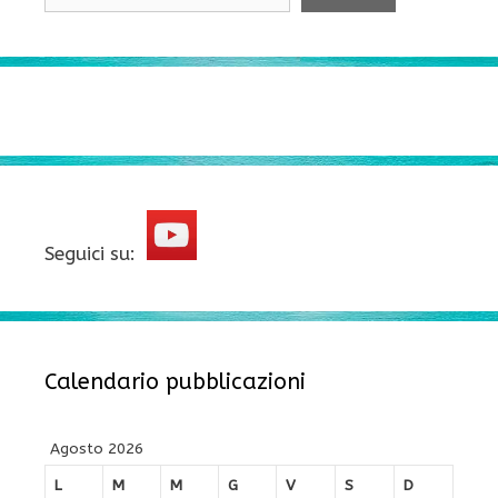
Seguici su:
Calendario pubblicazioni
Agosto 2026
L
M
M
G
V
S
D