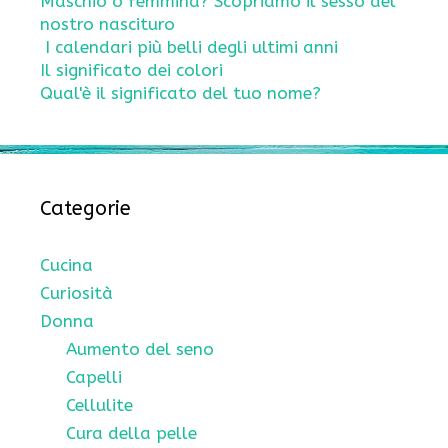
Maschio o femmina? Scopriamo il sesso del
nostro nascituro
I calendari più belli degli ultimi anni
Il significato dei colori
Qual'è il significato del tuo nome?
Categorie
Cucina
Curiosità
Donna
Aumento del seno
Capelli
Cellulite
Cura della pelle