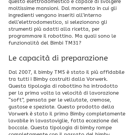
questo elettrodomestico è capace di svolgere
moltissime mansioni. Dal momento in cui gli
ingredienti vengono inseriti all’interno
dell’elettrodomestico, si selezionano gli
strumenti più adatti alla ricetta, per
programmare il robottino. Ma quali sono le
funzionalità del Bimbi TM31?
Le capacità di preparazione
Dal 2007, il bimby TM5 è stato il più affidabile
tra tutti i Bimby costruiti dalla Vorwerk.
Questa tipologia di robottino ha introdotto
per la prima volta la velocità di lavorazione
“soft”, pensata per le vellutate, cremose,
gustose e speziate. Questo prodotto della
Vorwerk è stato il primo Bimby completamente
lavabile in lavastoviglie, fatta eccezione del
boccale. Questa tipologia di bimby rompe
completamente con il passato del bimby