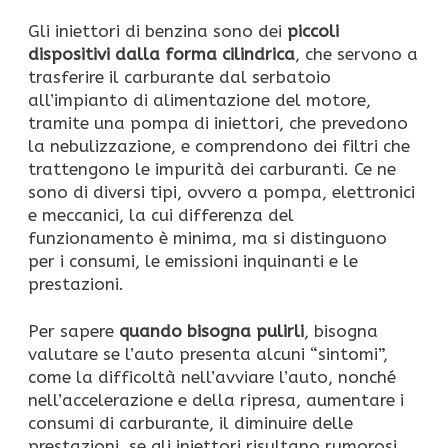
Gli iniettori di benzina sono dei
piccoli
dispositivi dalla forma cilindrica
, che servono a
trasferire il carburante dal serbatoio
all’impianto di alimentazione del motore,
tramite una pompa di iniettori, che prevedono
la nebulizzazione, e comprendono dei filtri che
trattengono le impurità dei carburanti. Ce ne
sono di diversi tipi, ovvero a pompa, elettronici
e meccanici, la cui differenza del
funzionamento è minima, ma si distinguono
per i consumi, le emissioni inquinanti e le
prestazioni.
Per sapere
quando bisogna pulirli
, bisogna
valutare se l’auto presenta alcuni “sintomi”,
come la difficoltà nell’avviare l’auto, nonché
nell’accelerazione e della ripresa, aumentare i
consumi di carburante, il diminuire delle
prestazioni, se gli iniettori risultano rumorosi