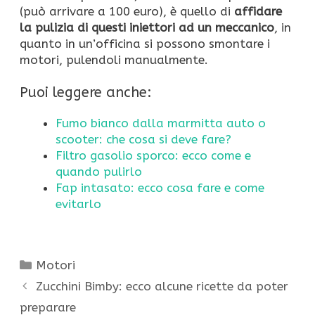
(può arrivare a 100 euro), è quello di
affidare
la pulizia di questi iniettori ad un meccanico
, in
quanto in un’officina si possono smontare i
motori, pulendoli manualmente.
Puoi leggere anche:
Fumo bianco dalla marmitta auto o
scooter: che cosa si deve fare?
Filtro gasolio sporco: ecco come e
quando pulirlo
Fap intasato: ecco cosa fare e come
evitarlo
Categorie
Motori
Zucchini Bimby: ecco alcune ricette da poter
preparare