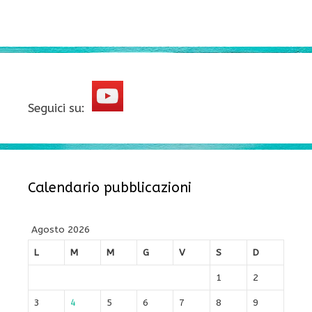
Seguici su:
Calendario pubblicazioni
Agosto 2026
L
M
M
G
V
S
D
1
2
3
4
5
6
7
8
9