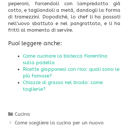
peperoni, farcendoli con lampredotto già
cotto, e tagliandoli a metà, dandogli la forma
di tramezzini. Dopodiché, lo chef li ha passati
nell’uovo sbattuto e nel pangrattato, e li ha
fritti al momento di servire.
Puoi leggere anche:
Come cucinare la bistecca fiorentina
sulla padella
Ricette giapponesi con riso: quali sono le
più famose?
Chiazze di grasso nel brodo: come
toglierle?
Categorie
Cucina
Come scegliere la cucina per un nuovo