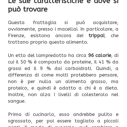
Le sue caratteristiche e dove si
può trovare
Questa frattaglia si può acquistare,
ovviamente, presso i macellai. In particolare, a
Firenze, esistono ancora dei
trippai
, che
trattano proprio questo alimento.
Un etto del lampredotto ha circa
96 calorie
, di
cui il 50 % è composto da proteine, il 41 % da
grassi ed il 9 % dai carboidrati. Quindi, a
differenza di come molti protebbero pensare,
non è per nulla un alimento grasso, ma
proteico, e quindi è adatto a chi è a dieta.
Inoltre, non alza i livelli di colesterolo nel
sangue.
Prima di cucinarlo, esso andrebbe pulito e
sgrassato, per poi essere tagliato a piccoli