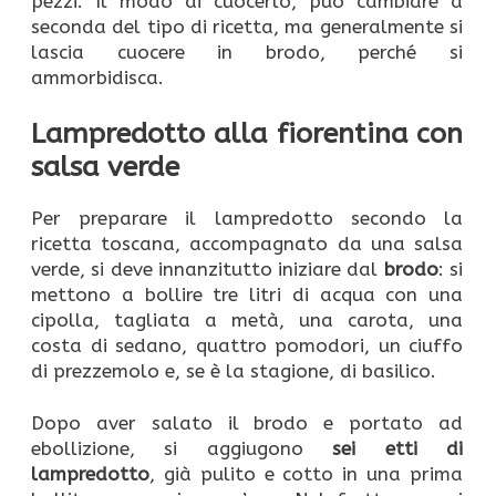
pezzi. Il modo di cuocerlo, può cambiare a
seconda del tipo di ricetta, ma generalmente si
lascia cuocere in brodo, perché si
ammorbidisca.
Lampredotto alla fiorentina con
salsa verde
Per preparare il lampredotto secondo la
ricetta toscana, accompagnato da una salsa
verde, si deve innanzitutto iniziare dal
brodo
: si
mettono a bollire tre litri di acqua con una
cipolla, tagliata a metà, una carota, una
costa di sedano, quattro pomodori, un ciuffo
di prezzemolo e, se è la stagione, di basilico.
Dopo aver salato il brodo e portato ad
ebollizione, si aggiugono
sei etti di
lampredotto
, già pulito e cotto in una prima