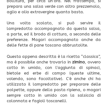
bollitura, per circa un’ora. Nel frattempo, si
prepara una salsa verde con altro prezzemolo,
aglio e olio extravergine quanto basta.
Una volta scolato, si può servire il
lampredotto accompagnato da questa salsa,
a parte, ed il brodo di cottura, a seconda delle
preferenze. Magari accompagnato anche da
delle fette di pane toscano abbrustolite.
Questa appena descritta è la ricetta “classica”,
ma è possibile anche trovarlo in
zimino
, ovvero
cotto in umido, con l’aggiunta di spinaci,
bietole ed erbe di campo (queste ultime,
volendo, sono facoltative). C’è anche chi ha
utilizzato il lampredotto per preparare delle
polpette, oppure della pasta ripiena, o magari
sempre cotto in umido con la salsiccia di
colonnata e fagioli toscanelli.