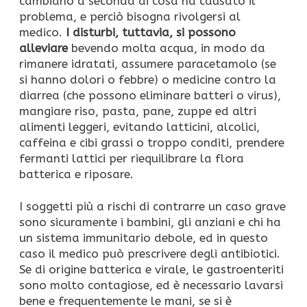
cambiano a seconda di cosa ha causato il
problema, e perciò bisogna rivolgersi al
medico.
I disturbi, tuttavia, si possono
alleviare
bevendo molta acqua, in modo da
rimanere idratati, assumere paracetamolo (se
si hanno dolori o febbre) o medicine contro la
diarrea (che possono eliminare batteri o virus),
mangiare riso, pasta, pane, zuppe ed altri
alimenti leggeri, evitando latticini, alcolici,
caffeina e cibi grassi o troppo conditi, prendere
fermanti lattici per riequilibrare la flora
batterica e riposare.
I soggetti più a rischi di contrarre un caso grave
sono sicuramente i bambini, gli anziani e chi ha
un sistema immunitario debole, ed in questo
caso il medico può prescrivere degli antibiotici.
Se di origine batterica e virale, le gastroenteriti
sono molto contagiose, ed è necessario lavarsi
bene e frequentemente le mani, se si è