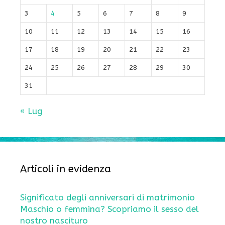
3
4
5
6
7
8
9
10
11
12
13
14
15
16
17
18
19
20
21
22
23
24
25
26
27
28
29
30
31
« Lug
Articoli in evidenza
Significato degli anniversari di matrimonio
Maschio o femmina? Scopriamo il sesso del
nostro nascituro