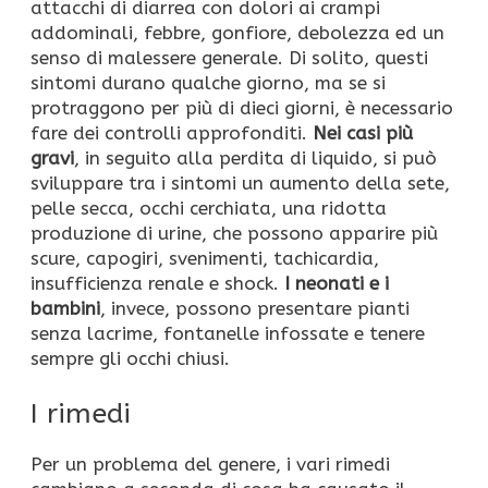
attacchi di diarrea con dolori ai crampi
addominali, febbre, gonfiore, debolezza ed un
senso di malessere generale. Di solito, questi
sintomi durano qualche giorno, ma se si
protraggono per più di dieci giorni, è necessario
fare dei controlli approfonditi.
Nei casi più
gravi
, in seguito alla perdita di liquido, si può
sviluppare tra i sintomi un aumento della sete,
pelle secca, occhi cerchiata, una ridotta
produzione di urine, che possono apparire più
scure, capogiri, svenimenti, tachicardia,
insufficienza renale e shock.
I neonati e i
bambini
, invece, possono presentare pianti
senza lacrime, fontanelle infossate e tenere
sempre gli occhi chiusi.
I rimedi
Per un problema del genere, i vari rimedi