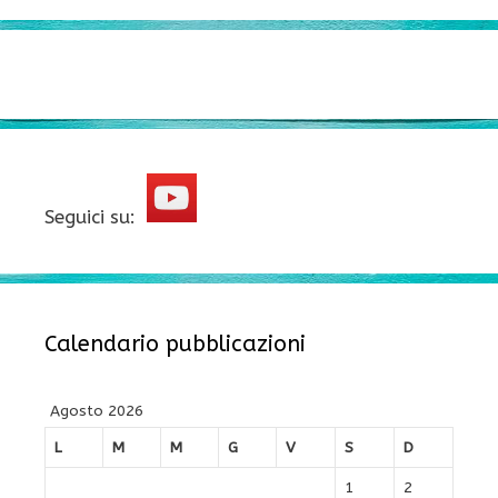
Seguici su:
Calendario pubblicazioni
Agosto 2026
L
M
M
G
V
S
D
1
2