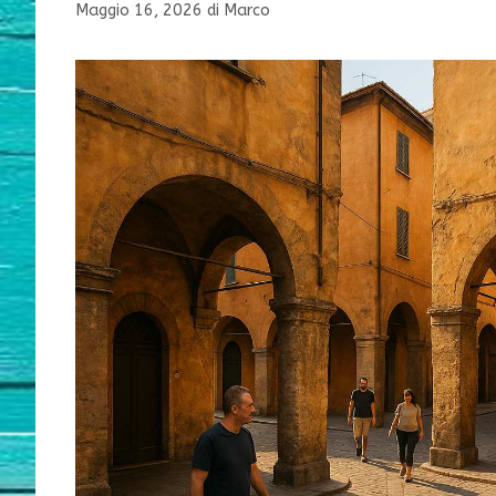
Maggio 16, 2026
di
Marco