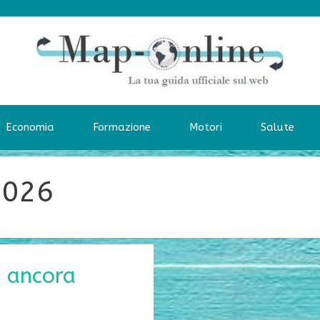
Economia
Formazione
Motori
Salute
2026
 ancora