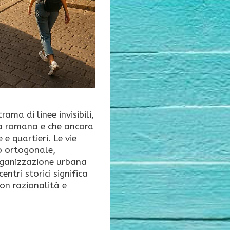
ama di linee invisibili,
oca romana e che ancora
 e quartieri. Le vie
to ortogonale,
organizzazione urbana
entri storici significa
con razionalità e