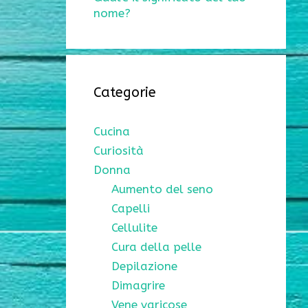
nome?
Categorie
Cucina
Curiosità
Donna
Aumento del seno
Capelli
Cellulite
Cura della pelle
Depilazione
Dimagrire
Vene varicose