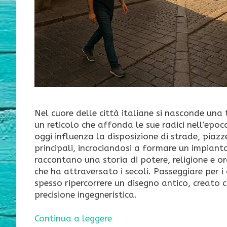
Nel cuore delle città italiane si nasconde una tr
un reticolo che affonda le sue radici nell’ep
oggi influenza la disposizione di strade, piazze
principali, incrociandosi a formare un impian
raccontano una storia di potere, religione e 
che ha attraversato i secoli. Passeggiare per i c
spesso ripercorrere un disegno antico, creato 
precisione ingegneristica.
Continua a leggere