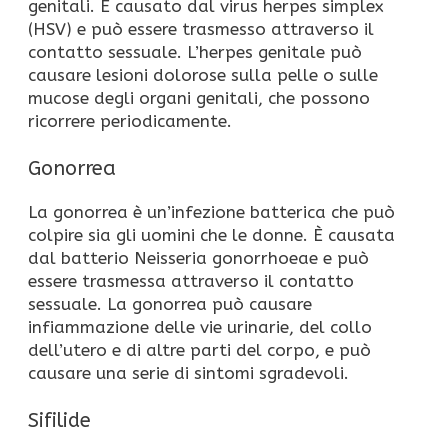
genitali. È causato dal virus herpes simplex
(HSV) e può essere trasmesso attraverso il
contatto sessuale. L’herpes genitale può
causare lesioni dolorose sulla pelle o sulle
mucose degli organi genitali, che possono
ricorrere periodicamente.
Gonorrea
La gonorrea è un’infezione batterica che può
colpire sia gli uomini che le donne. È causata
dal batterio Neisseria gonorrhoeae e può
essere trasmessa attraverso il contatto
sessuale. La gonorrea può causare
infiammazione delle vie urinarie, del collo
dell’utero e di altre parti del corpo, e può
causare una serie di sintomi sgradevoli.
Sifilide