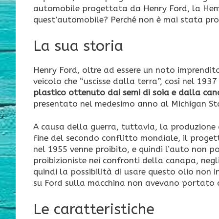
automobile progettata da Henry Ford, la Hemp
quest’automobile? Perché non è mai stata pr
La sua storia
Henry Ford, oltre ad essere un noto imprendito
veicolo che “uscisse dalla terra”, così nel 19
plastico ottenuto dai semi di soia e dalla ca
presentato nel medesimo anno al Michigan Sta
A causa della guerra, tuttavia, la produzione 
fine del secondo conflitto mondiale, il proget
nel 1955 venne proibito, e quindi l’auto non po
proibizioniste nei confronti della canapa, negl
quindi la possibilità di usare questo olio non 
su Ford sulla macchina non avevano portato a 
Le caratteristiche