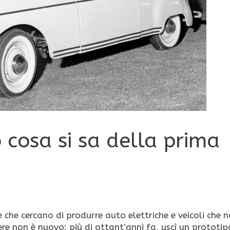
 cosa si sa della prima
 che cercano di produrre auto elettriche e veicoli che 
e non è nuovo: più di ottant’anni fa, uscì un prototip