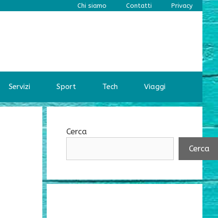
Chi siamo
Contatti
Privacy
Servizi
Sport
Tech
Viaggi
Cerca
Cerca