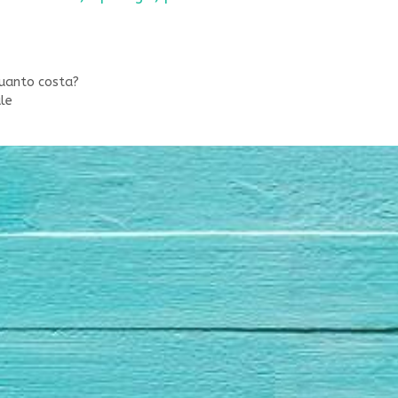
Quanto costa?
ale