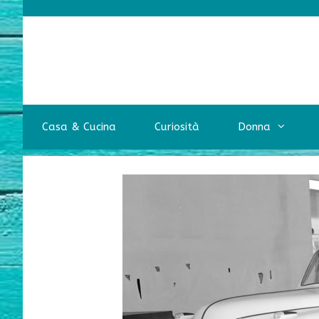
Vai
al
contenuto
Casa & Cucina
Curiosità
Donna