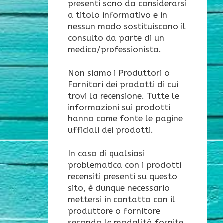
presenti sono da considerarsi
a titolo informativo e in
nessun modo sostituiscono il
consulto da parte di un
medico/professionista.
Non siamo i Produttori o
Fornitori dei prodotti di cui
trovi la recensione. Tutte le
informazioni sui prodotti
hanno come fonte le pagine
ufficiali dei prodotti.
In caso di qualsiasi
problematica con i prodotti
recensiti presenti su questo
sito, è dunque necessario
mettersi in contatto con il
produttore o fornitore
secondo le modalità fornite