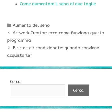
Come aumentare il seno di due taglie
Categorie
Aumento del seno
Artwork Creator: ecco come funziona questo
programma
Biciclette ricondizionate: quando conviene
acquistarle?
Cerca
Cerca