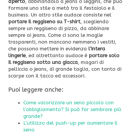
aperto
, abbinandolo a jeans o leggins, che può
formare uno stile a metà tra il festaiolo e il
business. Un altro stile audace consiste nel
portare il reggiseno su T-shirt
, scegliendo
sempre un reggiseno di pizzo, da abbinare
sempre ai jeans. Come ci sono le maglie
trasparenti, non mancano nemmeno i vestiti,
che possono mettere in evidenza
l’intera
lingerie
, ed altrettanto audace è
portare solo
il reggiseno sotto una giacca
, magari di
pelliccia o jeans, di grande taglia, con tanto di
scarpe con il tacco ed accessori.
Puoi leggere anche:
Come valorizzare un seno piccolo con
l’abbigliamento? Si può far sembrare più
grande?
L’utilizzo del push-up per aumentare il
seno