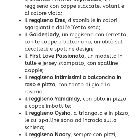
reggiseno con coppe staccate, volant e
di colore viola;
il
reggiseno Eres
, disponibile in colori
sgargianti e dall’effetto seta;
il
Goldenlady
, un reggiseno con ferretto,
con le coppe a balconcino, un oblò sul
décolleté e spalline design;
il
First Love Passionata
, un modello in
tulle e jersey stampato, con spalline
doppie;
il
reggiseno Intimissimi a balconcino in
raso e pizzo
, con tanto di gioiello
rosario;
il
reggiseno Yamamay
, con oblò in pizzo
e coppe imbottite;
il
reggiseno Oysho
, a triangolo e in pizzo,
le cui spalline sono ad incrocio sulla
schiena;
il
reggiseno Naory
, sempre con pizzi,