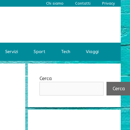
Chi siamo
Contatti
Privacy
Servizi
Sport
Tech
Viaggi
Cerca
Cerca