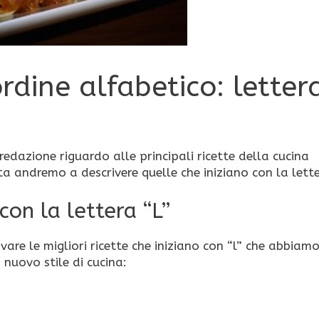
 ordine alfabetico: letter
redazione riguardo alle principali ricette della cucina
ta andremo a descrivere quelle che iniziano con la lette
con la lettera “L”
vare le migliori ricette che iniziano con “l” che abbiam
 nuovo stile di cucina: