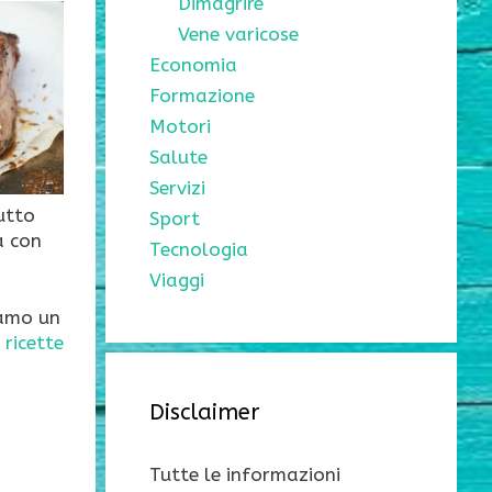
Dimagrire
Vene varicose
Economia
Formazione
Motori
Salute
Servizi
utto
Sport
a con
Tecnologia
Viaggi
iamo un
 ricette
Disclaimer
Tutte le informazioni