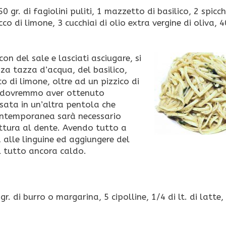
50 gr. di fagiolini puliti, 1 mazzetto di basilico, 2 spicch
co di limone, 3 cucchiai di olio extra vergine di oliva, 40
on del sale e lasciati asciugare, si
a tazza d’acqua, del basilico,
co di limone, oltre ad un pizzico di
, dovremmo aver ottenuto
sata in un’altra pentola che
ontemporanea sarà necessario
ottura al dente. Avendo tutto a
 alle linguine ed aggiungere del
il tutto ancora caldo.
r. di burro o margarina, 5 cipolline, 1/4 di lt. di latte,