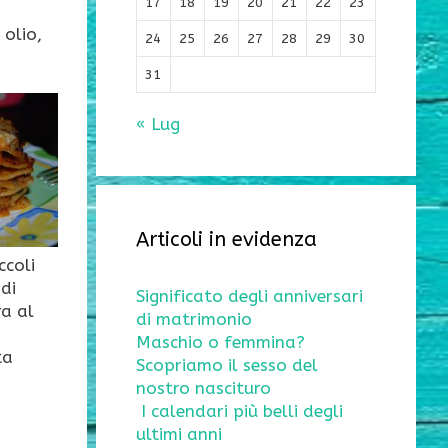
17
18
19
20
21
22
23
 olio,
24
25
26
27
28
29
30
31
« Lug
Articoli in evidenza
ccoli
di
Significato degli anniversari
ra al
di matrimonio
Maschio o femmina?
ta
Scopriamo il sesso del
nostro nascituro
I calendari più belli degli
ultimi anni