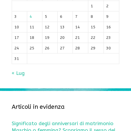
1
2
3
4
5
6
7
8
9
10
11
12
13
14
15
16
17
18
19
20
21
22
23
24
25
26
27
28
29
30
31
« Lug
Articoli in evidenza
Significato degli anniversari di matrimonio
Maschio o femmina? Scopriamo il sesso del