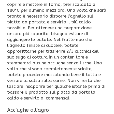
coprire e mettere in forno, preriscaldato a
180°C per almeno mezz’ora. Una volta che sarà
pronto è necessario disporre l’agnello sul
piatto da portata e servirlo il più caldo
possibile. Per ottenere una preparazione
ancora più saporita, bisogna evitare di
aggiungere le patate. Nel frattempo che
l’agnello finisce di cuocere, potete
approfittarne per trasferire 2/3 cucchiai del
suo sugo di cottura in un contenitore e
stemperarci alcune acciughe senza lische. Una
volta che si sono completamente sciolte,
potete procedere mescolando bene il tutto e
versare la salsa sulla carne. Non vi resta che
lasciare insaporire per qualche istante prima di
passare il prodotto sul piatto da portata
caldo e servirlo ai commensali.
Acciughe all’agro