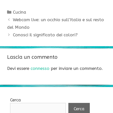
Categorie
Cucina
Webcam live: un occhio sull’Italia e sul resto
del Mondo
Conosci il significato dei colori?
Lascia un commento
Devi essere
connesso
per inviare un commento.
Cerca
Cerca