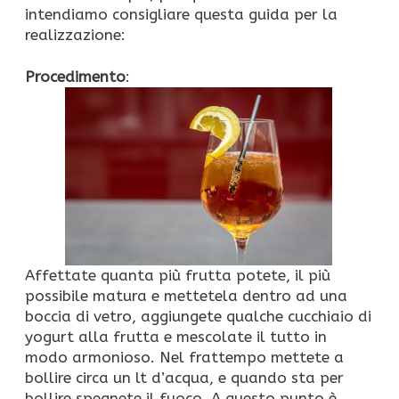
intendiamo consigliare questa guida per la
realizzazione:
Procedimento
:
Affettate quanta più frutta potete, il più
possibile matura e mettetela dentro ad una
boccia di vetro, aggiungete qualche cucchiaio di
yogurt alla frutta e mescolate il tutto in
modo armonioso. Nel frattempo mettete a
bollire circa un lt d’acqua, e quando sta per
bollire spegnete il fuoco. A questo punto è