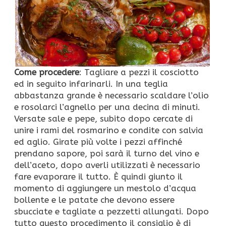
Come procedere
: Tagliare a pezzi il cosciotto
ed in seguito infarinarli. In una teglia
abbastanza grande è necessario scaldare l’olio
e rosolarci l’agnello per una decina di minuti.
Versate sale e pepe, subito dopo cercate di
unire i rami del rosmarino e condite con salvia
ed aglio. Girate più volte i pezzi affinché
prendano sapore, poi sarà il turno del vino e
dell’aceto, dopo averli utilizzati è necessario
fare evaporare il tutto. È quindi giunto il
momento di aggiungere un mestolo d’acqua
bollente e le patate che devono essere
sbucciate e tagliate a pezzetti allungati. Dopo
tutto questo procedimento il consiglio è di