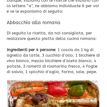
Dunque, iniziamo con le ricette che iniziano con
la lettera “a”, ne abbiamo individuate 6 per voi
e ve le esponiamo di seguito:
Abbacchio alla romana
Di seguito la ricetta, da noi consigliata, per
realizzare questo piatto della cucina romana:
Ingredienti per 4 persone
: 1 coscia da 1 kg di
agnello da latte, 3 cucchiai d’olio, 1 bicchiere di
vino bianco, mezzo bicchiere d’aceto bianco, 4
patate, 3 rametti di rosmarino fresco, 4 foglie
di salvia, 1 spicchio d’aglio, farina, sale, pepe.