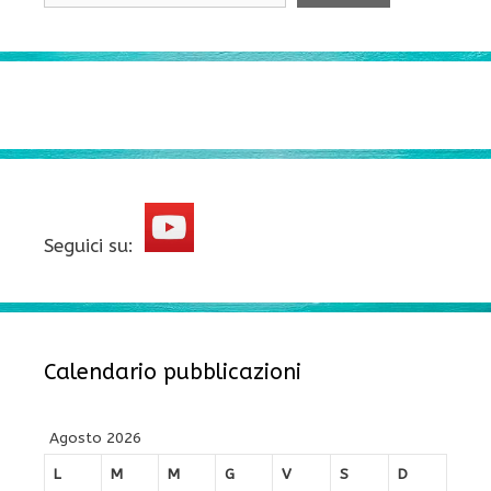
Seguici su:
Calendario pubblicazioni
Agosto 2026
L
M
M
G
V
S
D