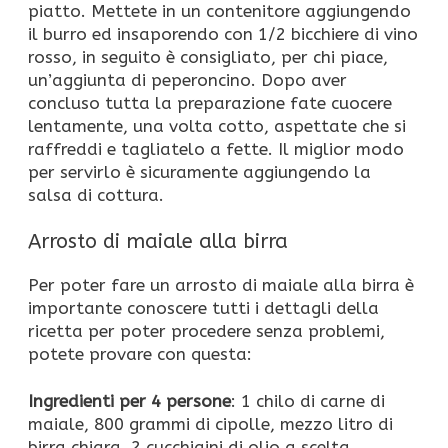
piatto. Mettete in un contenitore aggiungendo
il burro ed insaporendo con 1/2 bicchiere di vino
rosso, in seguito è consigliato, per chi piace,
un’aggiunta di peperoncino. Dopo aver
concluso tutta la preparazione fate cuocere
lentamente, una volta cotto, aspettate che si
raffreddi e tagliatelo a fette. Il miglior modo
per servirlo è sicuramente aggiungendo la
salsa di cottura.
Arrosto di maiale alla birra
Per poter fare un arrosto di maiale alla birra è
importante conoscere tutti i dettagli della
ricetta per poter procedere senza problemi,
potete provare con questa:
Ingredienti per 4 persone
: 1 chilo di carne di
maiale, 800 grammi di cipolle, mezzo litro di
birra chiara, 2 cucchiaini di olio a scelta