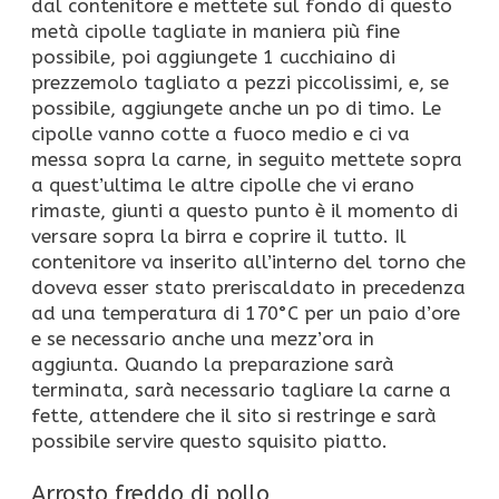
dal contenitore e mettete sul fondo di questo
metà cipolle tagliate in maniera più fine
possibile, poi aggiungete 1 cucchiaino di
prezzemolo tagliato a pezzi piccolissimi, e, se
possibile, aggiungete anche un po di timo. Le
cipolle vanno cotte a fuoco medio e ci va
messa sopra la carne, in seguito mettete sopra
a quest’ultima le altre cipolle che vi erano
rimaste, giunti a questo punto è il momento di
versare sopra la birra e coprire il tutto. Il
contenitore va inserito all’interno del torno che
doveva esser stato preriscaldato in precedenza
ad una temperatura di 170°C per un paio d’ore
e se necessario anche una mezz’ora in
aggiunta. Quando la preparazione sarà
terminata, sarà necessario tagliare la carne a
fette, attendere che il sito si restringe e sarà
possibile servire questo squisito piatto.
Arrosto freddo di pollo