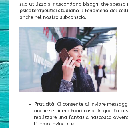
suo utilizzo si nascondono bisogni che spess
psicoterapeutici studiano il fenomeno del cell
anche nel nostro subconscio.
Praticità
. Ci consente di inviare messaggi
anche se siamo fuori casa. In questo caso
realizzare una fantasia nascosta ovvero 
l’uomo invincibile.