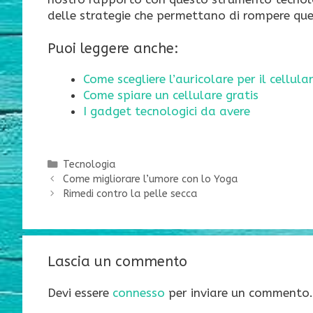
delle strategie che permettano di rompere qu
Puoi leggere anche:
Come scegliere l’auricolare per il cellula
Come spiare un cellulare gratis
I gadget tecnologici da avere
Categorie
Tecnologia
Come migliorare l’umore con lo Yoga
Rimedi contro la pelle secca
Lascia un commento
Devi essere
connesso
per inviare un commento.