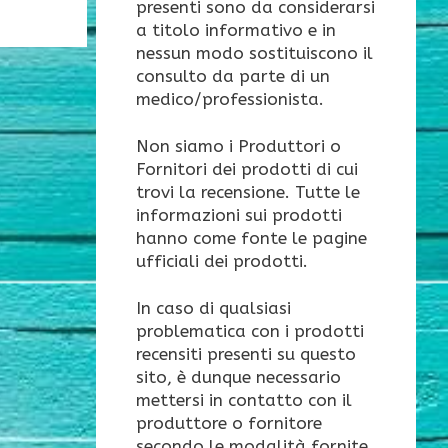
presenti sono da considerarsi
a titolo informativo e in
nessun modo sostituiscono il
consulto da parte di un
medico/professionista.
Non siamo i Produttori o
Fornitori dei prodotti di cui
trovi la recensione. Tutte le
informazioni sui prodotti
hanno come fonte le pagine
ufficiali dei prodotti.
In caso di qualsiasi
problematica con i prodotti
recensiti presenti su questo
sito, è dunque necessario
mettersi in contatto con il
produttore o fornitore
secondo le modalità fornite