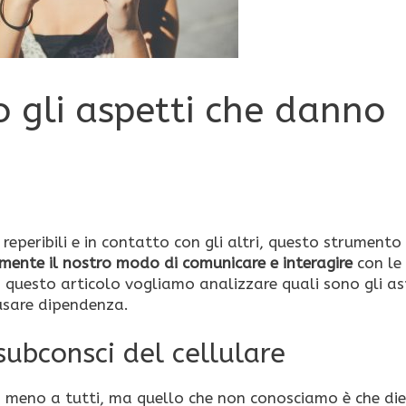
o gli aspetti che danno
 reperibili e in contatto con gli altri, questo strumento 
ente il nostro modo di comunicare e interagire
con le
questo articolo vogliamo analizzare quali sono gli as
ausare dipendenza.
 subconsci del cellulare
o meno a tutti, ma quello che non conosciamo è che die