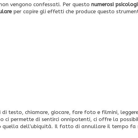
o non vengono confessati. Per questo
numerosi psicologi
ulare
per capire gli effetti che produce questo strumen
 di testo, chiamare, giocare, fare foto e filmini, legger
 ci permette di sentirci onnipotenti, ci offre la possibil
quella dell’ubiquità. Il fatto di annullare il tempo fa 