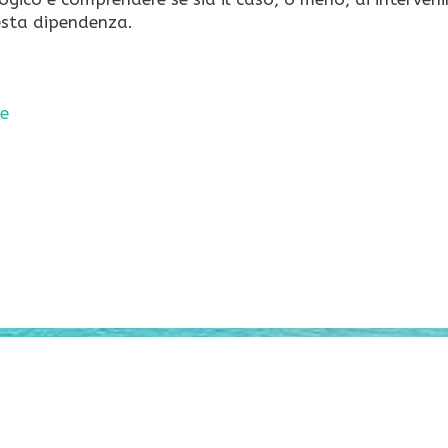
esta dipendenza.
re