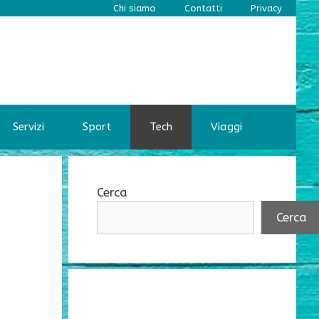
Chi siamo
Contatti
Privacy
Servizi
Sport
Tech
Viaggi
Cerca
Cerca