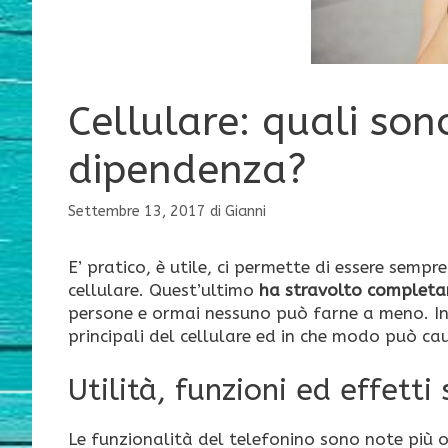
Cellulare: quali son
dipendenza?
Settembre 13, 2017
di
Gianni
E’ pratico, è utile, ci permette di essere sempre
cellulare. Quest’ultimo
ha stravolto completam
persone e ormai nessuno può farne a meno. In 
principali del cellulare ed in che modo può c
Utilità, funzioni ed effetti
Le funzionalità del telefonino sono note più 