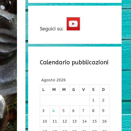
Seguici su:
Calendario pubblicazioni
Agosto 2026
L
M
M
G
V
S
D
1
2
3
4
5
6
7
8
9
10
11
12
13
14
15
16