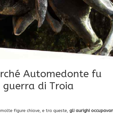
perché Automedonte fu
guerra di Troia
 molte figure chiave, e tra queste,
gli aurighi occupava