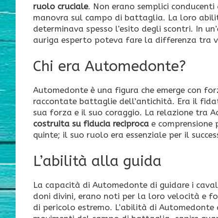
ruolo cruciale
. Non erano semplici conducenti d
manovra sul campo di battaglia. La loro abilità
determinava spesso l’esito degli scontri. In un
auriga esperto poteva fare la differenza tra vi
Chi era Automedonte?
Automedonte è una figura che emerge con forza
raccontate battaglie dell’antichità. Era il fida
sua forza e il suo coraggio. La relazione tra
costruita su fiducia reciproca
e comprensione 
quinte; il suo ruolo era essenziale per il succe
L’abilità alla guida
La capacità di Automedonte di guidare i cavalli
doni divini, erano noti per la loro velocità e f
di pericolo estremo. L’abilità di Automedonte