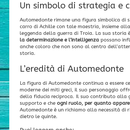
Un simbolo di strategia e 
Automedonte rimane una figura simbolica di str
carro di Achille con tale maestria, insieme all
leggenda della guerra di Troia. La sua storia
la determinazione e l’intelligenza
possano infl
anche coloro che non sono al centro dell’att
storia.
L’eredità di Automedonte
La figura di Automedonte continua a essere cel
moderne dei miti greci, il suo personaggio off
della fiducia reciproca. Il suo contributo alla
supporto e che
ogni ruolo, per quanto appar
Automedonte è un richiamo alla necessità di ri
dietro le quinte.