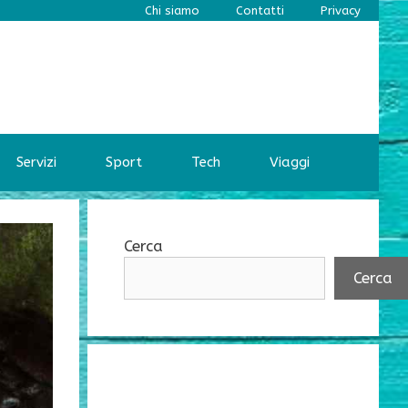
Chi siamo
Contatti
Privacy
Servizi
Sport
Tech
Viaggi
Cerca
Cerca