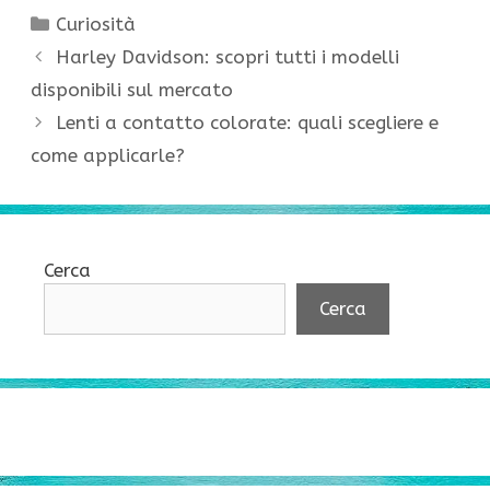
Categorie
Curiosità
Harley Davidson: scopri tutti i modelli
disponibili sul mercato
Lenti a contatto colorate: quali scegliere e
come applicarle?
Cerca
Cerca