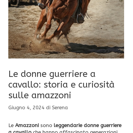
Le donne guerriere a
cavallo: storia e curiosità
sulle amazzoni
Giugno 4, 2024
di
Serena
Le
Amazzoni
sono
leggendarie donne guerriere
a cavallo
che hanno affascinato generazioni