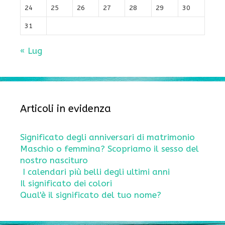
24
25
26
27
28
29
30
31
« Lug
Articoli in evidenza
Significato degli anniversari di matrimonio
Maschio o femmina? Scopriamo il sesso del
nostro nascituro
I calendari più belli degli ultimi anni
Il significato dei colori
Qual'è il significato del tuo nome?