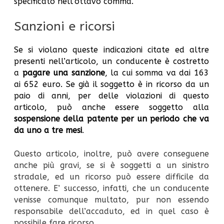
specificato nell’ottavo comma.
Sanzioni e ricorsi
Se si violano queste indicazioni citate ed altre
presenti nell’articolo, un conducente è costretto
a
pagare una sanzione
, la cui somma va dai 163
ai 652 euro. Se già il soggetto è in ricorso da un
paio di anni, per delle violazioni di questo
articolo, può anche essere soggetto alla
sospensione della patente per un periodo che va
da uno a tre mesi
.
Questo articolo, inoltre, può avere conseguene
anche più gravi, se si è soggetti a un sinistro
stradale, ed un ricorso può essere difficile da
ottenere. E’ successo, infatti, che un conducente
venisse comunque multato, pur non essendo
responsabile dell’accaduto, ed in quel caso è
possibile fare ricorso.