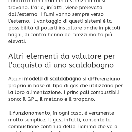
contatto con l’aria della stanza in cui si
trovano. L’aria, infatti, viene prelevata
dall’esterno. I fumi vanno sempre verso
l’esterno. Il vantaggio di questi sistemi è la
possibilità di poterli installare anche in piccoli
bagni, di contro hanno dei prezzi molto più
elevati.
Altri elementi da valutare per
l’acquisto di uno scaldabagno
Alcuni
modelli di scaldabagno
si differenziano
proprio in base al tipo di gas che utilizzano per
la loro alimentazione. I principali combustibili
sono: il GPL, il metano e il propano.
Il funzionamento, in ogni caso, è veramente
molto semplice. Il gas, infatti, consente la
combustione continua della fiamma che va a