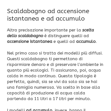
Scaldabagno ad accensione
istantanea e ad accumulo
Altra precisazione importante per la
scelta
dello scaldabagno
è distinguere quelli ad
accensione istantanea
e quelli ad
accumulo
.
Nel primo caso si tratta dei modelli più diffusi.
Questi scaldabagno ti permettono di
risparmiare denaro e di preservare l’ambiente in
quanto più ecologici. Ti assicurano, poi, acqua
calda in modo continuo. Questa tipologia è
perfetta, quindi, sia se vivi da solo sia se hai
una famiglia numerosa. Va scelto in base alla
capacità di produzione di acqua calda
partendo da 11 litri a 17 litri per minuto.
I modelli
ad accumulo
, invece, hanno il