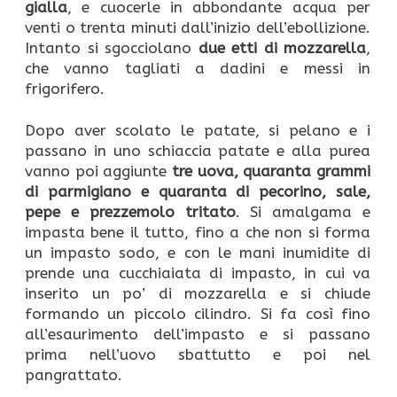
gialla
, e cuocerle in abbondante acqua per
venti o trenta minuti dall’inizio dell’ebollizione.
Intanto si sgocciolano
due etti di mozzarella
,
che vanno tagliati a dadini e messi in
frigorifero.
Dopo aver scolato le patate, si pelano e i
passano in uno schiaccia patate e alla purea
vanno poi aggiunte
tre uova, quaranta grammi
di parmigiano e quaranta di pecorino, sale,
pepe e prezzemolo tritato
. Si amalgama e
impasta bene il tutto, fino a che non si forma
un impasto sodo, e con le mani inumidite di
prende una cucchiaiata di impasto, in cui va
inserito un po’ di mozzarella e si chiude
formando un piccolo cilindro. Si fa così fino
all’esaurimento dell’impasto e si passano
prima nell’uovo sbattutto e poi nel
pangrattato.