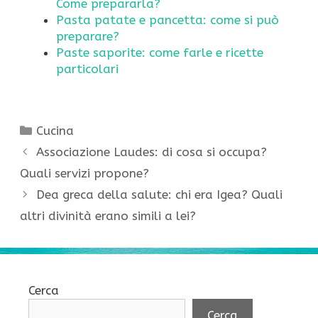
Come prepararla?
Pasta patate e pancetta: come si può
preparare?
Paste saporite: come farle e ricette
particolari
Categorie
Cucina
Associazione Laudes: di cosa si occupa?
Quali servizi propone?
Dea greca della salute: chi era Igea? Quali
altri divinità erano simili a lei?
Cerca
Cerca