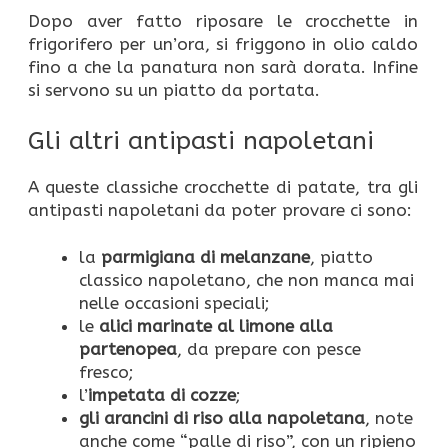
Dopo aver fatto riposare le crocchette in
frigorifero per un’ora, si friggono in olio caldo
fino a che la panatura non sarà dorata. Infine
si servono su un piatto da portata.
Gli altri antipasti napoletani
A queste classiche crocchette di patate, tra gli
antipasti napoletani da poter provare ci sono:
la
parmigiana di melanzane
, piatto
classico napoletano, che non manca mai
nelle occasioni speciali;
le
alici marinate al limone alla
partenopea
, da prepare con pesce
fresco;
l’
impetata di cozze
;
gli arancini di riso alla napoletana
, note
anche come “palle di riso”, con un ripieno