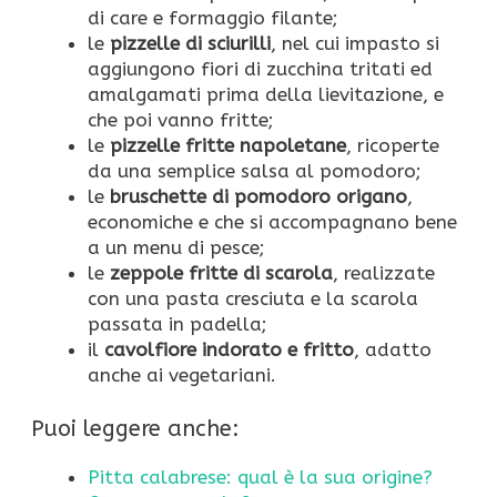
di care e formaggio filante;
le
pizzelle di sciurilli
, nel cui impasto si
aggiungono fiori di zucchina tritati ed
amalgamati prima della lievitazione, e
che poi vanno fritte;
le
pizzelle fritte napoletane
, ricoperte
da una semplice salsa al pomodoro;
le
bruschette di pomodoro origano
,
economiche e che si accompagnano bene
a un menu di pesce;
le
zeppole fritte di scarola
, realizzate
con una pasta cresciuta e la scarola
passata in padella;
il
cavolfiore indorato e fritto
, adatto
anche ai vegetariani.
Puoi leggere anche:
Pitta calabrese: qual è la sua origine?