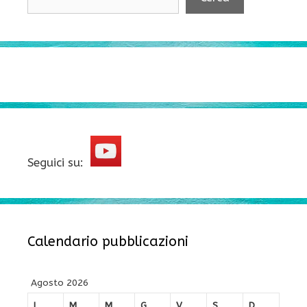
Seguici su:
Calendario pubblicazioni
Agosto 2026
L
M
M
G
V
S
D