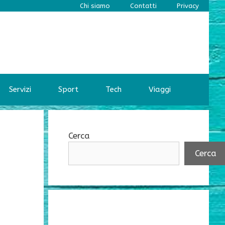
Chi siamo
Contatti
Privacy
Servizi
Sport
Tech
Viaggi
Cerca
Cerca