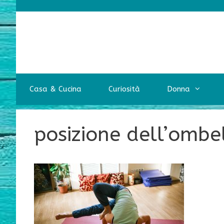
Vai
al
contenuto
Casa & Cucina
Curiosità
Donna
posizione dell’ombe