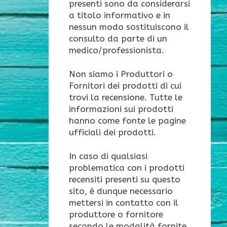
presenti sono da considerarsi
a titolo informativo e in
nessun modo sostituiscono il
consulto da parte di un
medico/professionista.
Non siamo i Produttori o
Fornitori dei prodotti di cui
trovi la recensione. Tutte le
informazioni sui prodotti
hanno come fonte le pagine
ufficiali dei prodotti.
In caso di qualsiasi
problematica con i prodotti
recensiti presenti su questo
sito, è dunque necessario
mettersi in contatto con il
produttore o fornitore
secondo le modalità fornite