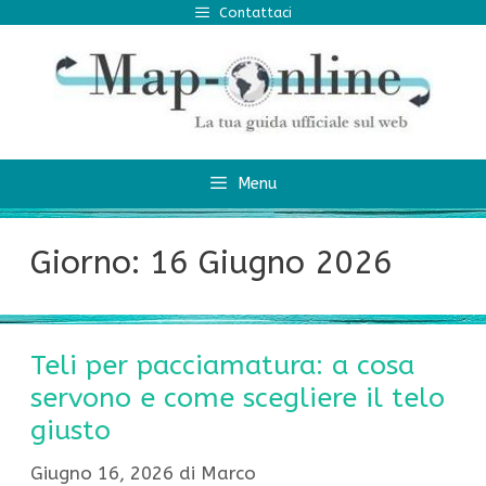
Vai
Contattaci
al
contenuto
Menu
Giorno:
16 Giugno 2026
Teli per pacciamatura: a cosa
servono e come scegliere il telo
giusto
Giugno 16, 2026
di
Marco