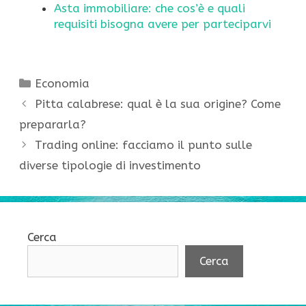
Asta immobiliare: che cos’è e quali
requisiti bisogna avere per parteciparvi
Categorie
Economia
Pitta calabrese: qual è la sua origine? Come
prepararla?
Trading online: facciamo il punto sulle
diverse tipologie di investimento
Cerca
Cerca