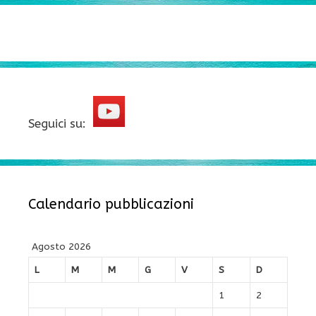
Seguici su:
Calendario pubblicazioni
Agosto 2026
L
M
M
G
V
S
D
1
2