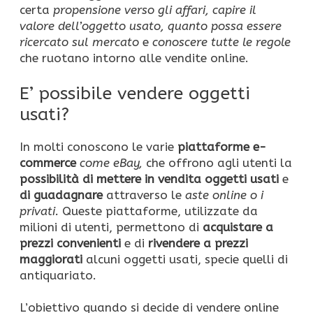
certa
propensione verso gli affari,
capire il
valore dell’oggetto usato,
quanto possa essere
ricercato sul mercato
e
conoscere tutte le regole
che ruotano intorno alle vendite online.
E’ possibile vendere oggetti
usati?
In molti conoscono le varie
piattaforme e-
commerce
come eBay,
che offrono agli utenti la
possibilità di mettere
in vendita oggetti usati
e
di guadagnare
attraverso le
aste online o i
privati.
Queste piattaforme, utilizzate da
milioni di utenti, permettono di
acquistare a
prezzi convenienti
e di
rivendere a prezzi
maggiorati
alcuni oggetti usati, specie quelli di
antiquariato.
L’obiettivo quando si decide di vendere online