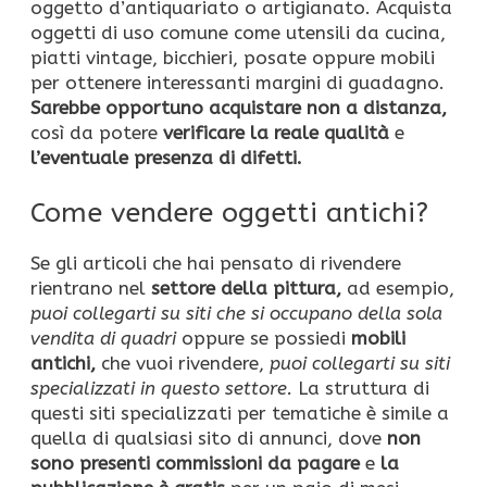
oggetto d’antiquariato o artigianato. Acquista
oggetti di uso comune come utensili da cucina,
piatti vintage, bicchieri, posate oppure mobili
per ottenere interessanti margini di guadagno.
Sarebbe opportuno acquistare non a distanza,
così da potere
verificare la reale qualità
e
l’eventuale presenza di difetti.
Come vendere oggetti antichi?
Se gli articoli che hai pensato di rivendere
rientrano nel
settore della pittura,
ad esempio,
puoi collegarti su siti che si occupano della sola
vendita di quadri
oppure se possiedi
mobili
antichi,
che vuoi rivendere,
puoi collegarti su siti
specializzati in questo settore.
La struttura di
questi siti specializzati per tematiche è simile a
quella di qualsiasi sito di annunci, dove
non
sono presenti commissioni da pagare
e
la