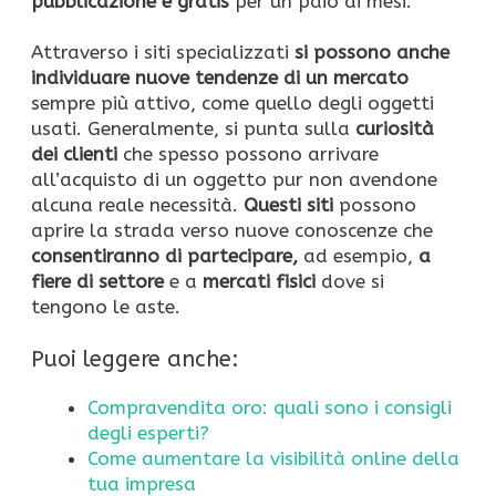
pubblicazione è gratis
per un paio di mesi.
Attraverso i siti specializzati
si possono anche
individuare nuove tendenze di un mercato
sempre più attivo, come quello degli oggetti
usati. Generalmente, si punta sulla
curiosità
dei clienti
che spesso possono arrivare
all’acquisto di un oggetto pur non avendone
alcuna reale necessità.
Questi siti
possono
aprire la strada verso nuove conoscenze che
consentiranno di partecipare,
ad esempio,
a
fiere di settore
e a
mercati fisici
dove si
tengono le aste.
Puoi leggere anche:
Compravendita oro: quali sono i consigli
degli esperti?
Come aumentare la visibilità online della
tua impresa