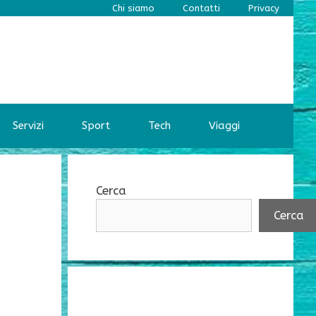
Chi siamo
Contatti
Privacy
Servizi
Sport
Tech
Viaggi
Cerca
Cerca