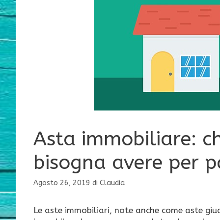
Asta immobiliare: ch
bisogna avere per p
Agosto 26, 2019
di
Claudia
Le aste immobiliari, note anche come aste giudi