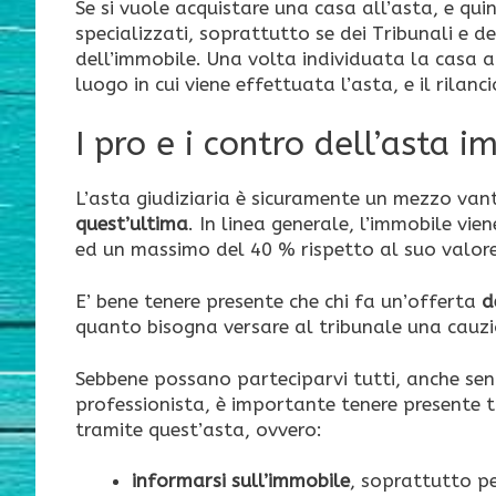
Se si vuole acquistare una casa all’asta, e quin
specializzati, soprattutto se dei Tribunali e d
dell’immobile. Una volta individuata la casa a
luogo in cui viene effettuata l’asta, e il rilanc
I pro e i contro dell’asta 
L’asta giudiziaria è sicuramente un mezzo van
quest’ultima
. In linea generale, l’immobile vi
ed un massimo del 40 % rispetto al suo valore
E’ bene tenere presente che chi fa un’offerta
d
quanto bisogna versare al tribunale una cauzio
Sebbene possano parteciparvi tutti, anche se
professionista, è importante tenere presente t
tramite quest’asta, ovvero:
informarsi sull’immobile
, soprattutto pe