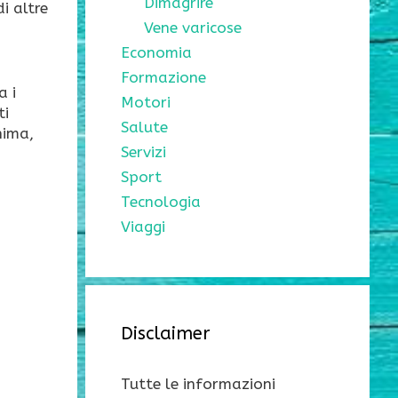
Dimagrire
i altre
Vene varicose
Economia
Formazione
a i
Motori
ti
Salute
nima,
Servizi
Sport
Tecnologia
Viaggi
Disclaimer
Tutte le informazioni