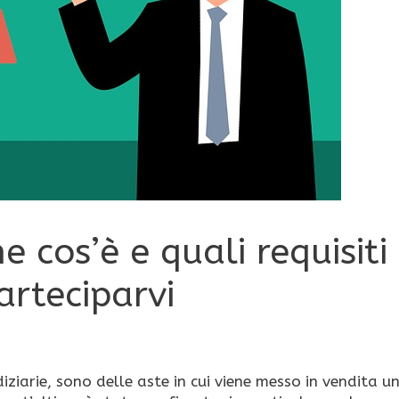
e cos’è e quali requisiti
arteciparvi
ziarie, sono delle aste in cui viene messo in vendita u