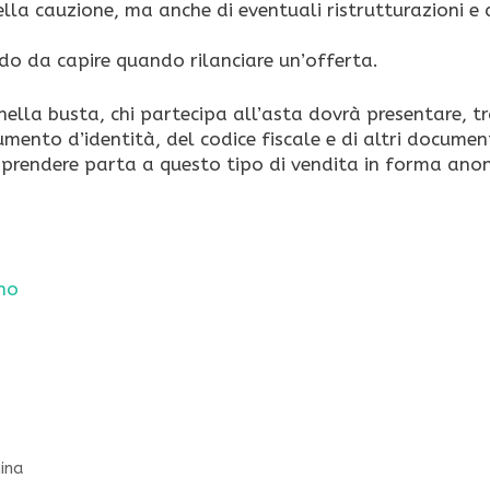
ella cauzione, ma anche di eventuali ristrutturazioni e d
odo da capire quando rilanciare un’offerta.
ella busta, chi partecipa all’asta dovrà presentare, tr
mento d’identità, del codice fiscale e di altri documen
 prendere parta a questo tipo di vendita in forma ano
.
ano
nina