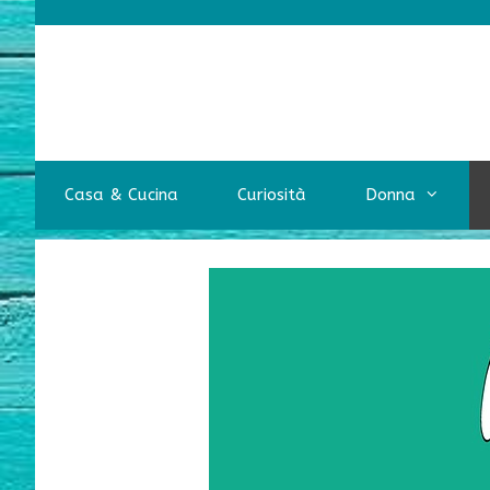
Vai
al
contenuto
Casa & Cucina
Curiosità
Donna