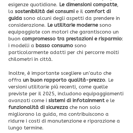
esigenze quotidiane.
Le dimensioni compatte
,
la
sostenibilità dei consumi
e il
comfort di
guida
sono alcuni degli aspetti da prendere in
considerazione.
Le utilitarie moderne
sono
equipaggiate con motori che garantiscono un
buon
compromesso tra prestazioni e risparmio
:
i modelli a
basso consumo
sono
particolarmente adatti per chi percorre molti
chilometri in città.
Inoltre, è importante scegliere un’auto che
offra
un buon rapporto qualità-prezzo
. Le
versioni utilitarie più recenti, come quelle
previste per il 2025, includono equipaggiamenti
avanzati come i
sistemi di infotainment
e le
funzionalità di sicurezza
che non solo
migliorano la guida, ma contribuiscono a
ridurre i costi di manutenzione e riparazione a
lungo termine.