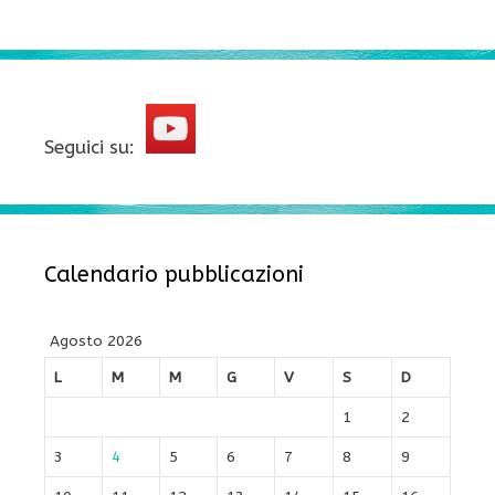
Seguici su:
Calendario pubblicazioni
Agosto 2026
L
M
M
G
V
S
D
1
2
3
4
5
6
7
8
9