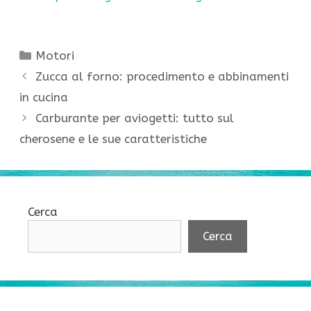
Categorie
Motori
Zucca al forno: procedimento e abbinamenti
in cucina
Carburante per aviogetti: tutto sul
cherosene e le sue caratteristiche
Cerca
Cerca