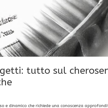
getti: tutto sul cherose
che
esso e dinamico che richiede una conoscenza approfondi