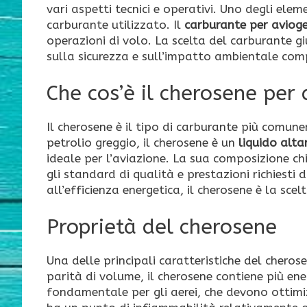
vari aspetti tecnici e operativi. Uno degli elem
carburante utilizzato. Il
carburante per avioge
operazioni di volo. La scelta del carburante gi
sulla sicurezza e sull’impatto ambientale com
Che cos’è il cherosene per 
Il cherosene è il tipo di carburante più comune
petrolio greggio, il cherosene è un
liquido alt
ideale per l’aviazione. La sua composizione c
gli standard di qualità e prestazioni richiesti 
all’efficienza energetica, il cherosene è la sce
Proprietà del cherosene
Una delle principali caratteristiche del cheros
parità di volume, il cherosene contiene più ene
fondamentale per gli aerei, che devono ottimiz