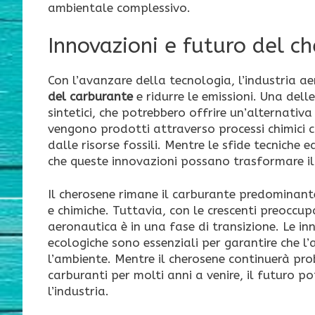
ambientale complessivo.
Innovazioni e futuro del c
Con l’avanzare della tecnologia, l’industria 
del carburante
e ridurre le emissioni. Una dell
sintetici, che potrebbero offrire un’alternativ
vengono prodotti attraverso processi chimici 
dalle risorse fossili. Mentre le sfide tecniche
che queste innovazioni possano trasformare il 
Il cherosene rimane il carburante predominante 
e chimiche. Tuttavia, con le crescenti preoccupa
aeronautica è in una fase di transizione. Le in
ecologiche sono essenziali per garantire che 
l’ambiente. Mentre il cherosene continuerà pr
carburanti per molti anni a venire, il futuro po
l’industria.