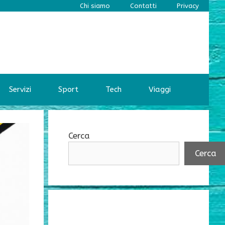
Chi siamo
Contatti
Privacy
Servizi
Sport
Tech
Viaggi
Cerca
Cerca