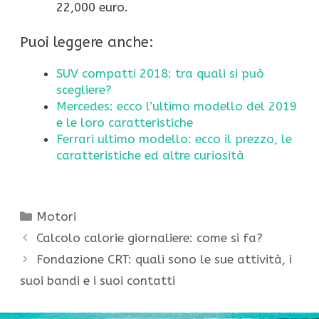
22,000 euro.
Puoi leggere anche:
SUV compatti 2018: tra quali si può
scegliere?
Mercedes: ecco l’ultimo modello del 2019
e le loro caratteristiche
Ferrari ultimo modello: ecco il prezzo, le
caratteristiche ed altre curiosità
Categorie
Motori
Calcolo calorie giornaliere: come si fa?
Fondazione CRT: quali sono le sue attività, i
suoi bandi e i suoi contatti