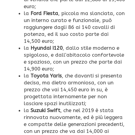
euro;
la
Ford Fiesta
, piccola ma slanciata, con
un interno curato e funzionale, può
raggiungere dagli 86 ai 140 cavalli di
potenza, ed il suo costo parte dai
14,500 euro;
la
Hyundai i120
, dallo stile moderno e
spigoloso, e dall’abitacolo confortevole
e spazioso, con un prezzo che parte dai
14,900 euro;
la
Toyota Yaris
, che davanti si presenta
decisa, ma dietro armoniosa, con un
prezzo che vai 14,450 euro in su, è
progettata internamente per non
lasciare spazi inutilizzati;
la
Suzuki Swift
, che nel 2019 è stata
rinnovata nuovamente, ed è più leggera
e compatte delle generazioni precedenti,
con un prezzo che va dai 14,000 ai