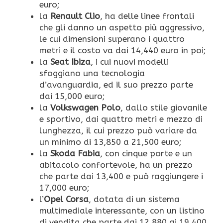
euro;
la
Renault Clio
, ha delle linee frontali
che gli danno un aspetto più aggressivo,
le cui dimensioni superano i quattro
metri e il costo va dai 14,440 euro in poi;
la
Seat Ibiza
, i cui nuovi modelli
sfoggiano una tecnologia
d’avanguardia, ed il suo prezzo parte
dai 15,000 euro;
la
Volkswagen Polo
, dallo stile giovanile
e sportivo, dai quattro metri e mezzo di
lunghezza, il cui prezzo può variare da
un minimo di 13,850 a 21,500 euro;
la
Skoda Fabia
, con cinque porte e un
abitacolo confortevole, ha un prezzo
che parte dai 13,400 e può raggiungere i
17,000 euro;
l’
Opel Corsa
, dotata di un sistema
multimediale interessante, con un listino
di vendita che parte dai 12,880 ai 19,400