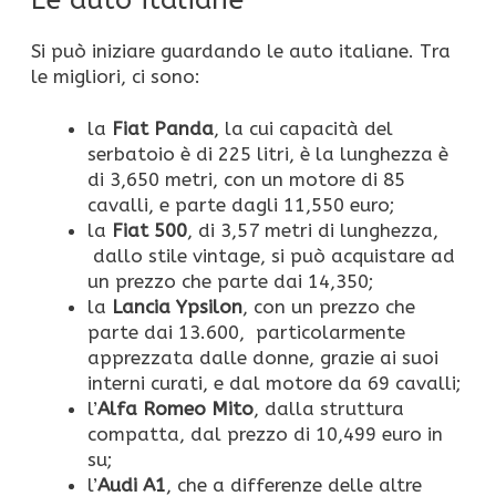
Le auto italiane
Si può iniziare guardando le auto italiane. Tra
le migliori, ci sono:
la
Fiat Panda
, la cui capacità del
serbatoio è di 225 litri, è la lunghezza è
di 3,650 metri, con un motore di 85
cavalli, e parte dagli 11,550 euro;
la
Fiat 500
, di 3,57 metri di lunghezza,
dallo stile vintage, si può acquistare ad
un prezzo che parte dai 14,350;
la
Lancia Ypsilon
, con un prezzo che
parte dai 13.600, particolarmente
apprezzata dalle donne, grazie ai suoi
interni curati, e dal motore da 69 cavalli;
l’
Alfa Romeo Mito
, dalla struttura
compatta, dal prezzo di 10,499 euro in
su;
l’
Audi A1
, che a differenze delle altre