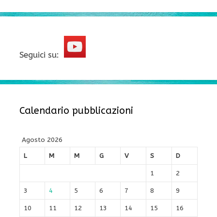
Seguici su:
Calendario pubblicazioni
Agosto 2026
L
M
M
G
V
S
D
1
2
3
4
5
6
7
8
9
10
11
12
13
14
15
16