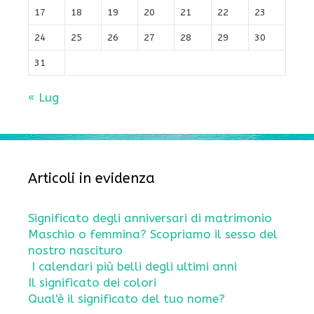
17
18
19
20
21
22
23
24
25
26
27
28
29
30
31
« Lug
Articoli in evidenza
Significato degli anniversari di matrimonio
Maschio o femmina? Scopriamo il sesso del
nostro nascituro
I calendari più belli degli ultimi anni
Il significato dei colori
Qual'è il significato del tuo nome?