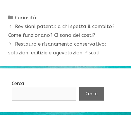
Categorie
Curiosità
Revisioni patenti: a chi spetta il compito?
Come funzionano? Ci sono dei costi?
Restauro e risanamento conservativo:
soluzioni edilizie e agevolazioni fiscali
Cerca
Cerca