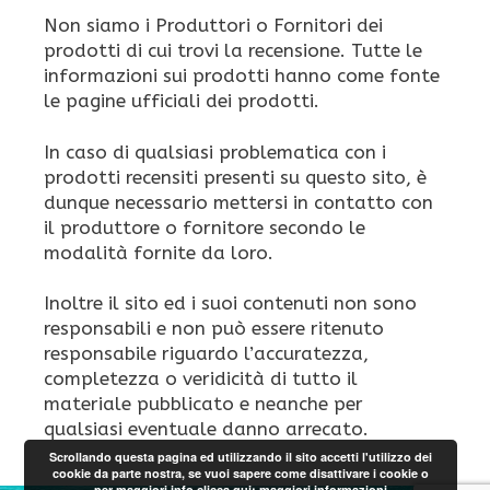
Non siamo i Produttori o Fornitori dei
prodotti di cui trovi la recensione. Tutte le
informazioni sui prodotti hanno come fonte
le pagine ufficiali dei prodotti.
In caso di qualsiasi problematica con i
prodotti recensiti presenti su questo sito, è
dunque necessario mettersi in contatto con
il produttore o fornitore secondo le
modalità fornite da loro.
Inoltre il sito ed i suoi contenuti non sono
responsabili e non può essere ritenuto
responsabile riguardo l’accuratezza,
completezza o veridicità di tutto il
materiale pubblicato e neanche per
qualsiasi eventuale danno arrecato.
Scrollando questa pagina ed utilizzando il sito accetti l'utilizzo dei
cookie da parte nostra, se vuoi sapere come disattivare i cookie o
per maggiori info clicca qui:
maggiori informazioni