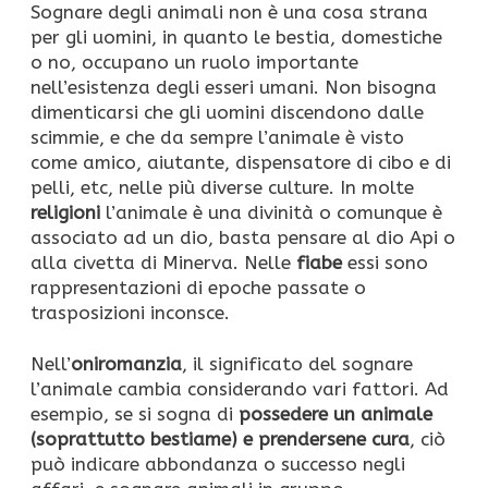
Sognare degli animali non è una cosa strana
per gli uomini, in quanto le bestia, domestiche
o no, occupano un ruolo importante
nell’esistenza degli esseri umani. Non bisogna
dimenticarsi che gli uomini discendono dalle
scimmie, e che da sempre l’animale è visto
come amico, aiutante, dispensatore di cibo e di
pelli, etc, nelle più diverse culture. In molte
religioni
l’animale è una divinità o comunque è
associato ad un dio, basta pensare al dio Api o
alla civetta di Minerva. Nelle
fiabe
essi sono
rappresentazioni di epoche passate o
trasposizioni inconsce.
Nell’
oniromanzia
, il significato del sognare
l’animale cambia considerando vari fattori. Ad
esempio, se si sogna di
possedere un animale
(soprattutto bestiame) e prendersene cura
, ciò
può indicare abbondanza o successo negli