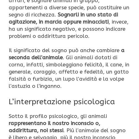
affari, e sognare animali in gruppo,
appartenenti a diverse specie, può costituire un
segno di ricchezza.
Sognarli in uno stato di
agitazione, in marcia oppure minacciati
, invece,
ha un significato negativo, e possono indicare
problemi o addirittura pericolo.
Il significato del sogno può anche cambiare
a
seconda dell’animale
. Gli animali dotati di
corna, infatti, simboleggiano felicità, il cane, in
generale, coraggio, affetto e fedeltà, un gatto
falsità o furbizia, un lupo l’avidità e la volpe
l’astuzia o l’inganno.
L’interpretazione psicologica
Sotto il profilo psicologico, gli animali
rappresentano il nostro inconscio o,
addirittura, noi stessi
. Più l’animale del sogno
è libero e selvaggio, più il nostro inconscio